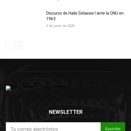
Discurso de Haile Selassie I ante la ONU en
1963
5 de junio de 2020
NEWSLETTER
Suscribir