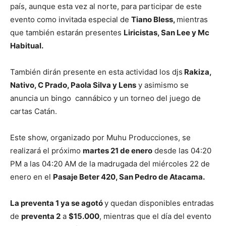
país, aunque esta vez al norte, para participar de este
evento como invitada especial de
Tiano Bless,
mientras
que también estarán presentes
Liricistas, San Lee y Mc
Habitual.
También dirán presente en esta actividad los djs
Rakiza,
Nativo, C Prado, Paola Silva y Lens
y asimismo se
anuncia un bingo cannábico y un torneo del juego de
cartas Catán.
Este show, organizado por Muhu Producciones, se
realizará el próximo
martes 21 de enero
desde las 04:20
PM a las 04:20 AM de la madrugada del miércoles 22 de
enero en el
Pasaje Beter 420, San Pedro de Atacama.
La preventa 1 ya se agotó
y quedan disponibles entradas
de
preventa 2
a
$15.000
, mientras que el día del evento