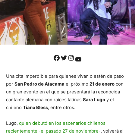
Facebook
Twitter
Instagram
YouTube
Una cita imperdible para quienes vivan o estén de paso
por
San Pedro de Atacama
el próximo
21 de enero
con
un gran evento en el que se presentará la reconocida
cantante alemana con raíces latinas
Sara Lugo
y el
chileno
Tiano Bless
, entre otros.
Lugo,
quien debutó en los escenarios chilenos
recientemente -el pasado 27 de noviembre-
, volverá al