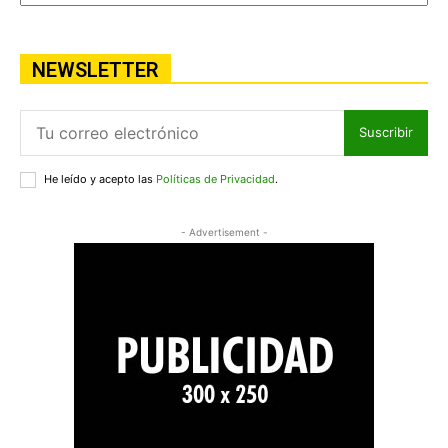
NEWSLETTER
Suscribir
He leído y acepto las
Políticas de Privacidad
.
- Advertisement -