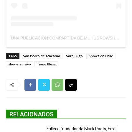
UNA PUBLICACIÓN COMPARTIDA DE MUHUGROWSHOP (@MUHUGROWSHOP)
TAGS
San Pedro de Atacama
Sara Lugo
Shows en Chile
shows en vivo
Tiano Bless
RELACIONADOS
Fallece fundador de Black Roots, Errol