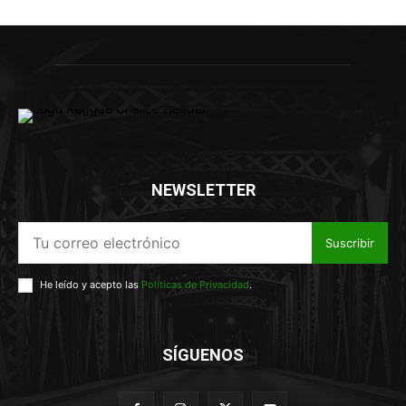
NEWSLETTER
Suscribir
He leído y acepto las
Políticas de Privacidad
.
SÍGUENOS