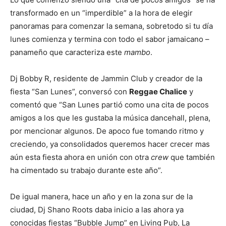
transformado en un “imperdible” a la hora de elegir
panoramas para comenzar la semana, sobretodo si tu día
lunes comienza y termina con todo el sabor jamaicano –
panameño que caracteriza este
mambo
.
Dj Bobby R, residente de Jammin Club y creador de la
fiesta “San Lunes”, conversó con
Reggae Chalice
y
comentó que “San Lunes partió como una cita de pocos
amigos a los que les gustaba la música dancehall, plena,
por mencionar algunos. De apoco fue tomando ritmo y
creciendo, ya consolidados queremos hacer crecer mas
aún esta fiesta ahora en unión con otra
crew
que también
ha cimentado su trabajo durante este año”.
De igual manera, hace un año y en la zona sur de la
ciudad, Dj Shano Roots daba inicio a las ahora ya
conocidas fiestas “Bubble Jump” en Living Pub, La