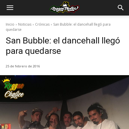
Inicio
Noticias
Crónicas
San Bubble: el dancehall llegó para
quedarse
San Bubble: el dancehall llegó
para quedarse
25 de febrero de 2016