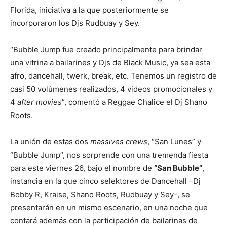
Florida, iniciativa a la que posteriormente se
incorporaron los Djs Rudbuay y Sey.
“Bubble Jump fue creado principalmente para brindar
una vitrina a bailarines y Djs de Black Music, ya sea esta
afro, dancehall, twerk, break, etc. Tenemos un registro de
casi 50 volúmenes realizados, 4 videos promocionales y
4
after movies
”, comentó a Reggae Chalice el Dj Shano
Roots.
La unión de estas dos
massives crews
, “San Lunes” y
“Bubble Jump”, nos sorprende con una tremenda fiesta
para este viernes 26, bajo el nombre de
“San Bubble”
,
instancia en la que cinco selektores de Dancehall –Dj
Bobby R, Kraise, Shano Roots, Rudbuay y Sey-, se
presentarán en un mismo escenario, en una noche que
contará además con la participación de bailarinas de