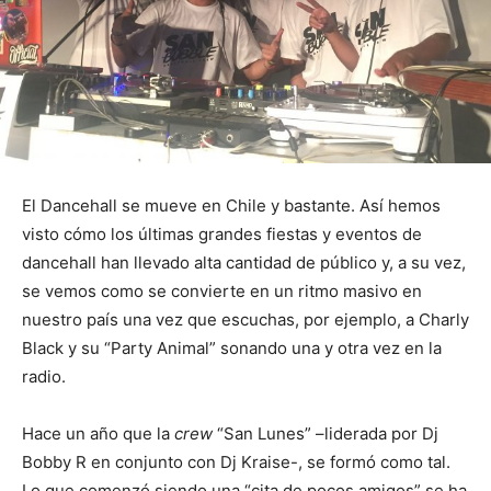
El Dancehall se mueve en Chile y bastante. Así hemos
visto cómo los últimas grandes fiestas y eventos de
dancehall han llevado alta cantidad de público y, a su vez,
se vemos como se convierte en un ritmo masivo en
nuestro país una vez que escuchas, por ejemplo, a Charly
Black y su “Party Animal” sonando una y otra vez en la
radio.
Hace un año que la
crew
“San Lunes” –liderada por Dj
Bobby R en conjunto con Dj Kraise-, se formó como tal.
Lo que comenzó siendo una “cita de pocos amigos” se ha