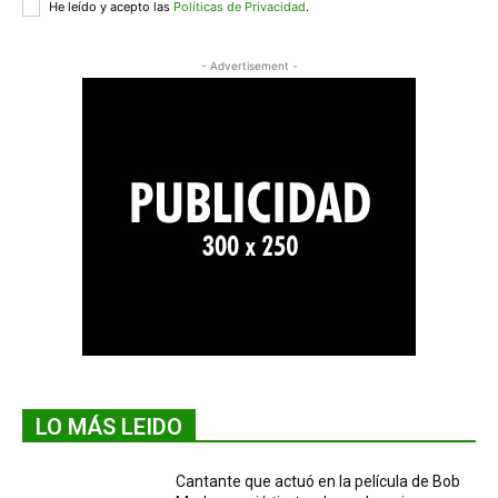
He leído y acepto las
Políticas de Privacidad
.
- Advertisement -
LO MÁS LEIDO
Cantante que actuó en la película de Bob