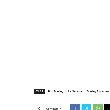
TAGS
Bob Marley
La Serena
Marley Experien
Compartir