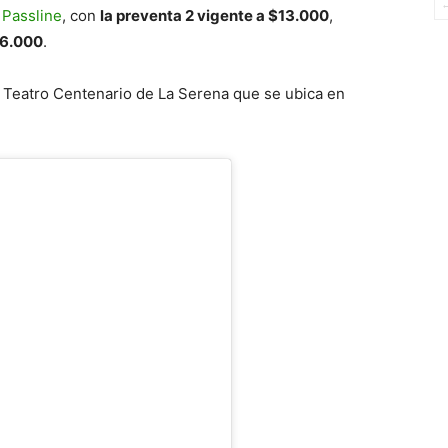
Passline
, con
la preventa 2 vigente a $13.000
,
16.000
.
l Teatro Centenario de La Serena que se ubica en