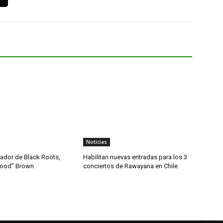
Noticias
dador de Black Roots,
Habilitan nuevas entradas para los 3
wood” Brown
conciertos de Rawayana en Chile