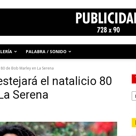
LERÍA
PALABRA / SONIDO
io 80 de Bob Marley en La Serena
stejará el natalicio 80
La Serena