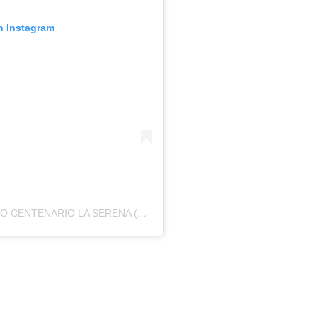
n Instagram
UNA PUBLICACIÓN COMPARTIDA DE TEATRO CENTENARIO LA SERENA (@TEATROCENTENARIO)