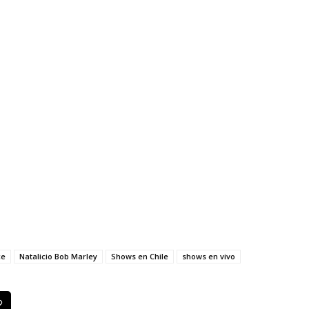
ce
Natalicio Bob Marley
Shows en Chile
shows en vivo