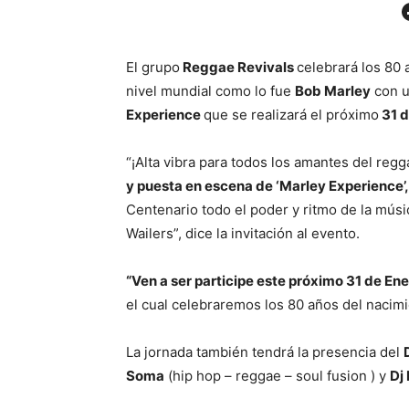
Facebo
El grupo
Reggae Revivals
celebrará los 80 
nivel mundial como lo fue
Bob Marley
con u
Experience
que se realizará el próximo
31 d
“¡Alta vibra para todos los amantes del regg
y puesta en escena de ‘Marley Experience’
Centenario todo el poder y ritmo de la mús
Wailers”, dice la invitación al evento.
“Ven a ser participe este próximo 31 de Ene
el cual celebraremos los 80 años del nacimi
La jornada también tendrá la presencia del
Soma
(hip hop – reggae – soul fusion ) y
Dj