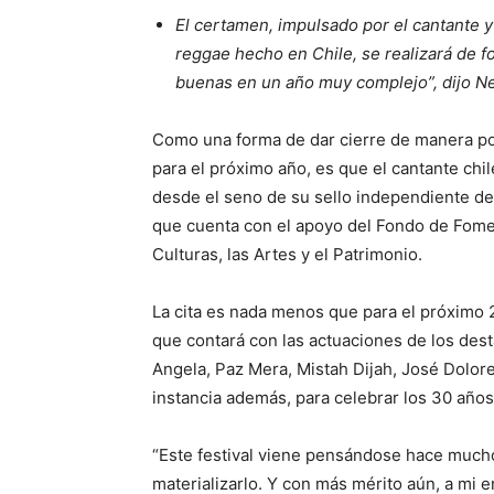
El certamen, impulsado por el cantante y 
reggae hecho en Chile, se realizará de fo
buenas en un año muy complejo”, dijo Ne
Como una forma de dar cierre de manera po
para el próximo año, es que el cantante chi
desde el seno de su sello independiente de
que cuenta con el apoyo del Fondo de Fomen
Culturas, las Artes y el Patrimonio.
La cita es nada menos que para el próximo 
que contará con las actuaciones de los dest
Angela, Paz Mera, Mistah Dijah, José Dolore
instancia además, para celebrar los 30 años 
“Este festival viene pensándose hace much
materializarlo. Y con más mérito aún, a mi