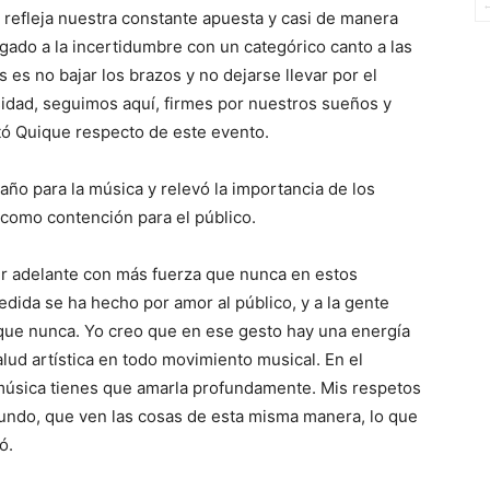
 refleja nuestra constante apuesta y casi de manera
gado a la incertidumbre con un categórico canto a las
es no bajar los brazos y no dejarse llevar por el
idad, seguimos aquí, firmes por nuestros sueños y
ó Quique respecto de este evento.
il año para la música y relevó la importancia de los
como contención para el público.
r adelante con más fuerza que nunca en estos
dida se ha hecho por amor al público, y a la gente
que nunca. Yo creo que en ese gesto hay una energía
lud artística en todo movimiento musical. En el
música tienes que amarla profundamente. Mis respetos
mundo, que ven las cosas de esta misma manera, lo que
ó.