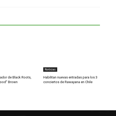
Noticias
dador de Black Roots,
Habilitan nuevas entradas para los 3
wood” Brown
conciertos de Rawayana en Chile