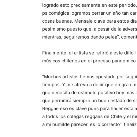
logrado esto precisamente en este período,
psicomágica logramos cerrar un año tan car
cosas buenas. Mensaje clave para estos días 
pesimismo puesto que, a pesar de la advers
mientras, seguiremos dando pelea”, coment
Finalmente, el artista se refirió a este difíc
músicos chilenos en el proceso pandémico 
“Muchos artistas hemos apostado por segui
tiempos. Y me atrevo a decir que en gran me
que necesita de estimulo positivo hoy más 
que permitirá siempre un buen estado de sa
Reggae eso es clave pues para hacer esta 
a todos los colegas reggaes de Chile y el 
a mi humilde parecer, es lo correcto”, finaliz