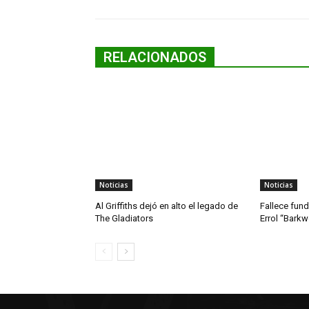
RELACIONADOS
Noticias
Noticias
Al Griffiths dejó en alto el legado de
Fallece fun
The Gladiators
Errol “Bark