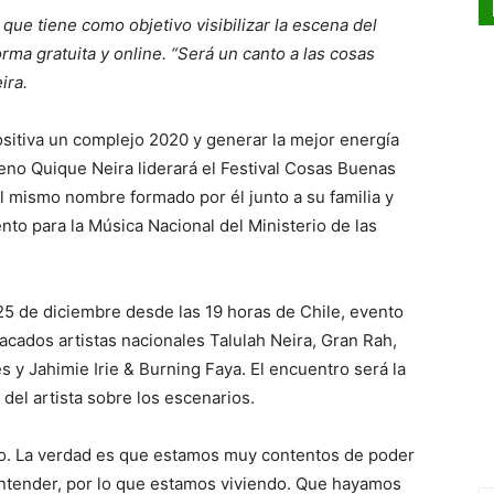
que tiene como objetivo visibilizar la escena del
rma gratuita y online. “Será un canto a las cosas
ira.
sitiva un complejo 2020 y generar la mejor energía
leno Quique Neira liderará el Festival Cosas Buenas
l mismo nombre formado por él junto a su familia y
to para la Música Nacional del Ministerio de las
25 de diciembre desde las 19 horas de Chile, evento
acados artistas nacionales Talulah Neira, Gran Rah,
s y Jahimie Irie & Burning Faya. El encuentro será la
del artista sobre los escenarios.
o. La verdad es que estamos muy contentos de poder
 entender, por lo que estamos viviendo. Que hayamos