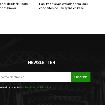
dador de Black Roots,
Habilitan nuevas entradas para los 3
wood” Brown
conciertos de Rawayana en Chile
NEWSLETTER
Suscribir
e leído y acepto las
Políticas de Privacidad
.