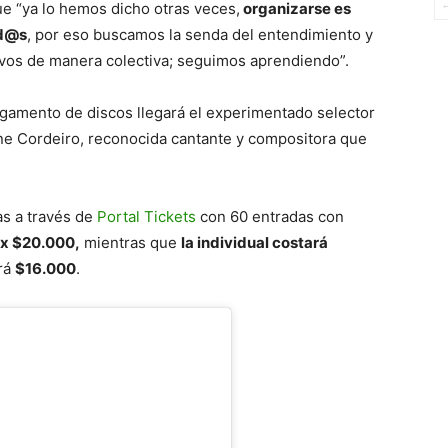
e “ya lo hemos dicho otras veces,
organizarse es
id@s
, por eso buscamos la senda del entendimiento y
ivos de manera colectiva; seguimos aprendiendo”.
gamento de discos llegará el experimentado selector
ane Cordeiro, reconocida cantante y compositora que
as a través de
Portal Tickets
con 60 entradas con
 x $20.000,
mientras que
la individual costará
ará
$16.000
.