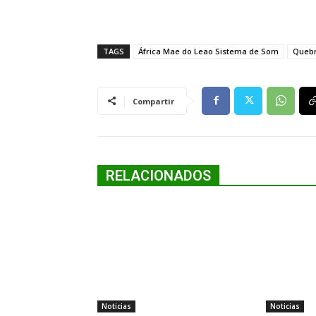
TAGS
África Mae do Leao Sistema de Som
Queb
Compartir
RELACIONADOS
Noticias
Noticias