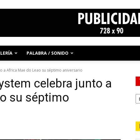
LERÍA
PALABRA / SONIDO
 a Africa Mae do Leao su séptimo aniversario
stem celebra junto a
ao su séptimo