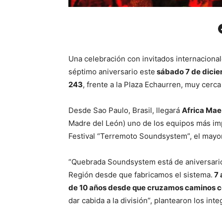
Facebo
Una celebración con invitados internacional
séptimo aniversario este
sábado 7 de dicie
243
, frente a la Plaza Echaurren, muy cerca
Desde Sao Paulo, Brasil, llegará
Africa Mae
Madre del León) uno de los equipos más imp
Festival “Terremoto Soundsystem”, el mayo
“Quebrada Soundsystem está de aniversario:
Región desde que fabricamos el sistema.
7 
de 10 años desde que cruzamos caminos 
dar cabida a la división”, plantearon los in