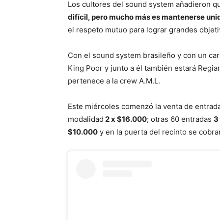
Los cultores del sound system añadieron qu
difícil, pero mucho más es mantenerse un
el respeto mutuo para lograr grandes objet
Con el sound system brasileño y con un car
King Poor y junto a él también estará Regi
pertenece a la crew A.M.L.
Este miércoles comenzó la venta de entrad
modalidad
2 x $16.000
; otras 60 entradas
3
$10.000
y en la puerta del recinto se cobr