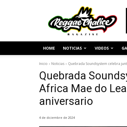
Periodismo
y
Cultura
Reggae
HOME
NOTICIAS
VIDEOS
GA
Inicio
Noticias
Quebrada Soundsystem celebra junto
Quebrada Soundsy
Africa Mae do Le
aniversario
4 de diciembre de 2024