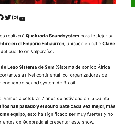
ok
Twitter
Instagram
YouTube
es realizará
Quebrada Soundsystem
para festejar su
mbre en el Emporio Echaurren
, ubicado en calle
Clave
 del puerto en Valparaíso.
 do Leao Sistema de Som
(Sistema de sonido África
ortantes a nivel continental, co-organizadores del
r encuentro sound system de Brasil.
 vamos a celebrar 7 años de actividad en la Quinta
años han pasado y el sound bate cada vez mejor, más
como equipo
, esto ha significado ser muy fuertes y no
tegrantes de Quebrada al presentar este show.