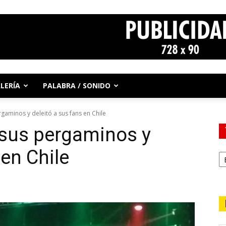
LERÍA
PALABRA / SONIDO
gaminos y deleitó a sus fans en Chile
 sus pergaminos y
 en Chile