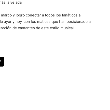
más la velada.
arcó y logró conectar a todos los fanáticos al
de ayer y hoy, con los matices que han posicionado a
ración de cantantes de este estilo musical.