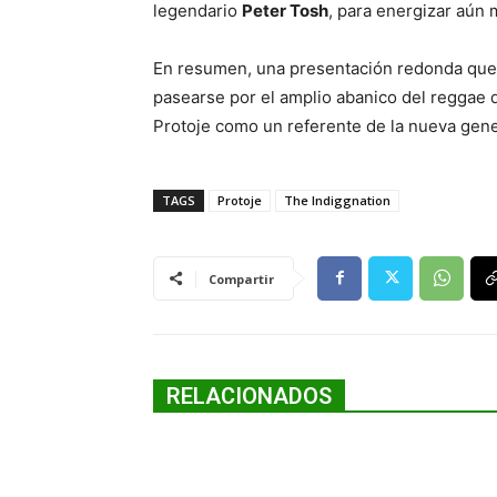
legendario
Peter Tosh
, para energizar aún 
En resumen, una presentación redonda que m
pasearse por el amplio abanico del reggae 
Protoje como un referente de la nueva gene
TAGS
Protoje
The Indiggnation
Compartir
RELACIONADOS