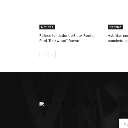
Noticias
Noticias
Fallece fundador de Black Roots,
Habilitan nu
Errol “Barkwood” Brown
conciertos 