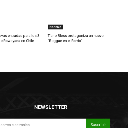
Noticias
evas entradas para los 3
Tiano Bless protagoniza un nuevo
de Rawayana en Chile
“Reggae en el Barrio”
NEWSLETTER
Suscribir