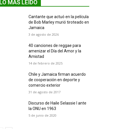
LO MÁS LEIDO
Cantante que actuó en la película
de Bob Marley murió tiroteado en
Jamaica
3 de agosto de 2026
40 canciones de reggae para
amenizar el Día del Amor y la
Amistad
14 de febrero de 2025
Chile y Jamaica firman acuerdo
de cooperación en deporte y
comercio exterior
31 de agosto de 2017
Discurso de Haile Selassie I ante
la ONU en 1963
5 de junio de 2020