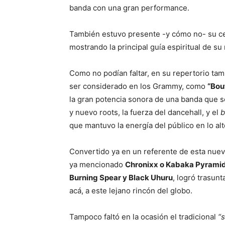
banda con una gran performance.
También estuvo presente -y cómo no- su ce
mostrando la principal guía espiritual de su
Como no podían faltar, en su repertorio tam
ser considerado en los Grammy, como
“Bou
la gran potencia sonora de una banda que se
y nuevo roots, la fuerza del dancehall, y el
b
que mantuvo la energía del público en lo alt
Convertido ya en un referente de esta nue
ya mencionado
Chronixx o Kabaka Pyrami
Burning Spear y Black Uhuru
, logró trasunt
acá, a este lejano rincón del globo.
Tampoco faltó en la ocasión el tradicional
“s