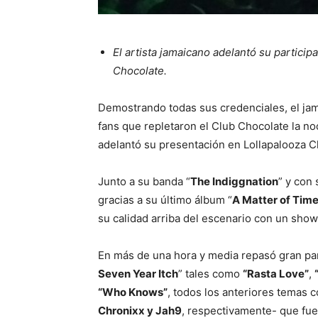
El artista jamaicano adelantó su partici
Chocolate.
Demostrando todas sus credenciales, el j
fans que repletaron el Club Chocolate la no
adelantó su presentación en Lollapalooza C
Junto a su banda “
The Indiggnation
” y con
gracias a su último álbum “
A Matter of Tim
su calidad arriba del escenario con un show 
En más de una hora y media repasó gran par
Seven Year Itch
” tales como
“Rasta Love”
,
“Who Knows”
, todos los anteriores temas 
Chronixx y Jah9
, respectivamente- que fue