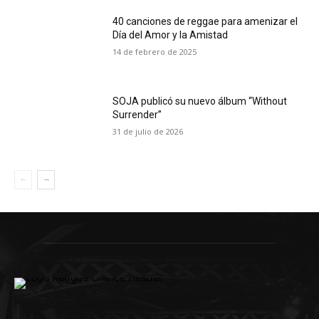
40 canciones de reggae para amenizar el
Día del Amor y la Amistad
14 de febrero de 2025
SOJA publicó su nuevo álbum “Without
Surrender”
31 de julio de 2026