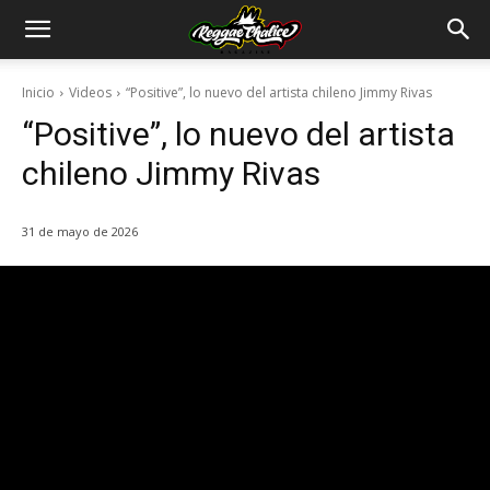
Inicio
Videos
“Positive”, lo nuevo del artista chileno Jimmy Rivas
“Positive”, lo nuevo del artista
chileno Jimmy Rivas
31 de mayo de 2026