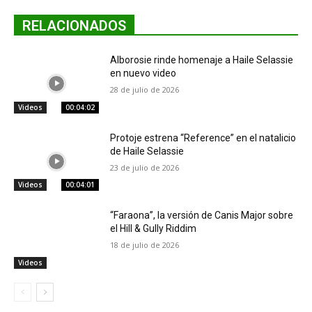
RELACIONADOS
Alborosie rinde homenaje a Haile Selassie
en nuevo video
28 de julio de 2026
Videos
00:04:02
Protoje estrena “Reference” en el natalicio
de Haile Selassie
23 de julio de 2026
Videos
00:04:01
“Faraona”, la versión de Canis Major sobre
el Hill & Gully Riddim
18 de julio de 2026
Videos