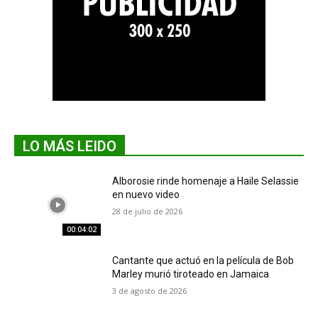
LO MÁS LEIDO
Alborosie rinde homenaje a Haile Selassie
en nuevo video
28 de julio de 2026
00:04:02
Cantante que actuó en la película de Bob
Marley murió tiroteado en Jamaica
3 de agosto de 2026