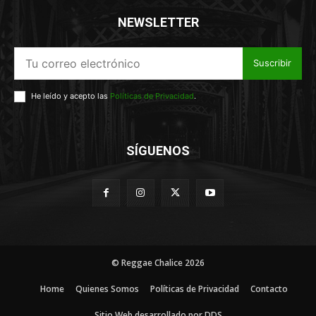
NEWSLETTER
Suscribir
He leído y acepto las
Políticas de Privacidad
.
SÍGUENOS
© Reggae Chalice 2026
Home
Quienes Somos
Políticas de Privacidad
Contacto
Sitio Web desarrollado por DDS