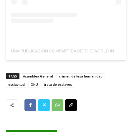
UNA PUBLICACIÓN COMPARTIDA DE THE WORLD IN MAPS 🌍 (@THE.WORLD.IN.MAPS)
TAGS
Asamblea General
crimen de lesa humanidad
esclavitud
ONU
trata de esclavos