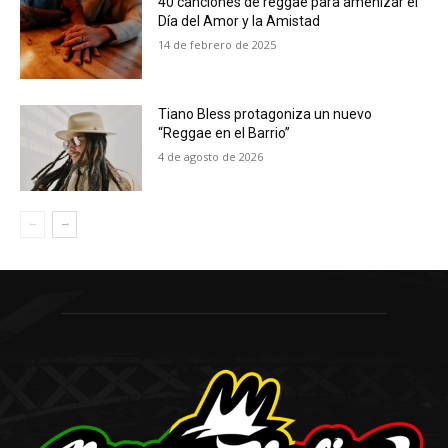
40 canciones de reggae para amenizar el
Día del Amor y la Amistad
14 de febrero de 2025
Tiano Bless protagoniza un nuevo
“Reggae en el Barrio”
4 de agosto de 2026