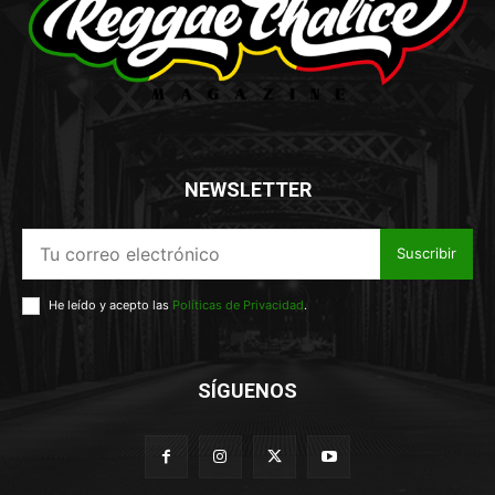
NEWSLETTER
Suscribir
He leído y acepto las
Políticas de Privacidad
.
SÍGUENOS