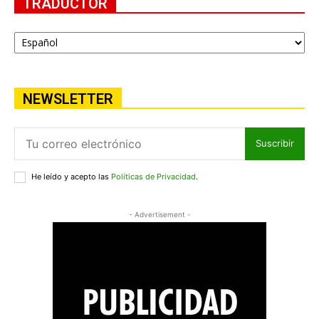
TRADUCTOR
NEWSLETTER
Suscribir
He leído y acepto las
Políticas de Privacidad
.
- Advertisement -