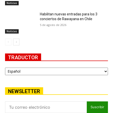
Noticias
Habilitan nuevas entradas para los 3
conciertos de Rawayana en Chile
5 de agosto de 2026
Noticias
TRADUCTOR
NEWSLETTER
Suscribir