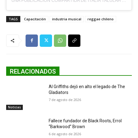
UNA PUBLICACIÓN COMPARTIDA DE ITALIA TALULAH NEIRA (@QUEENTALULAHNEIRA)
TAGS
Capacitación
industria musical
reggae chileno
RELACIONADOS
Al Griffiths dejó en alto el legado de The
Gladiators
7 de agosto de 2026
Noticias
Fallece fundador de Black Roots, Errol
“Barkwood” Brown
6 de agosto de 2026