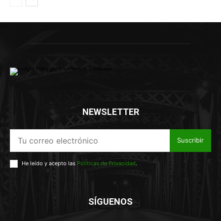
NEWSLETTER
Suscribir
He leído y acepto las
Políticas de Privacidad
.
SÍGUENOS