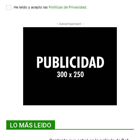
He leído y acepto las
Políticas de Privacidad
.
- Advertisement -
LO MÁS LEIDO