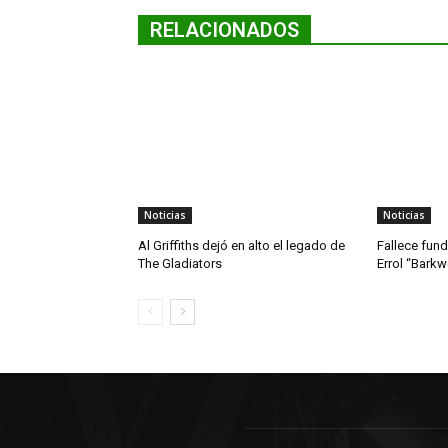
RELACIONADOS
Noticias
Noticias
Al Griffiths dejó en alto el legado de
Fallece fun
The Gladiators
Errol “Bark