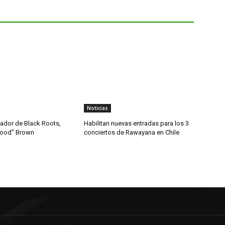
Noticias
dador de Black Roots,
Habilitan nuevas entradas para los 3
wood” Brown
conciertos de Rawayana en Chile