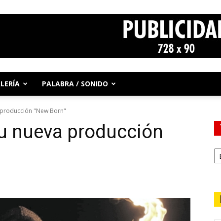
LERÍA
PALABRA / SONIDO
 producción "New Born"
su nueva producción