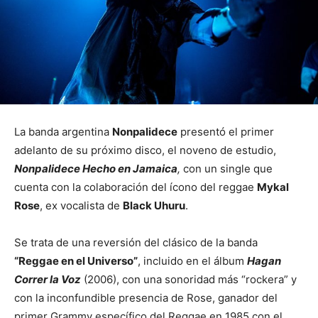
La banda argentina
Nonpalidece
presentó el primer
adelanto de su próximo disco, el noveno de estudio,
Nonpalidece Hecho en Jamaica
,
con un single que
cuenta con la colaboración del ícono del reggae
Mykal
Rose
, ex vocalista de
Black Uhuru
.
Se trata de una reversión del clásico de la banda
“Reggae en el Universo”
, incluido en el álbum
Hagan
Correr la Voz
(2006), con una sonoridad más “rockera” y
con la inconfundible presencia de Rose, ganador del
primer Grammy específico del Reggae en 1985 con el