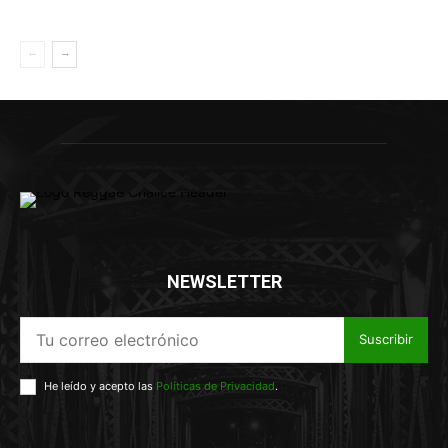
NEWSLETTER
Suscribir
He leído y acepto las
Políticas de Privacidad
.