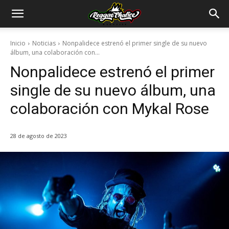
Inicio
Noticias
Nonpalidece estrenó el primer single de su nuevo
álbum, una colaboración con...
Nonpalidece estrenó el primer
single de su nuevo álbum, una
colaboración con Mykal Rose
28 de agosto de 2023