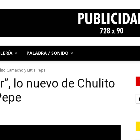
LERÍA
PALABRA / SONIDO
lito Camacho y Little Pepe
”, lo nuevo de Chulito
Pepe