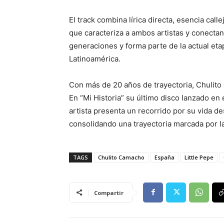
El track combina lírica directa, esencia call
que caracteriza a ambos artistas y conecta
generaciones y forma parte de la actual e
Latinoamérica.
Con más de 20 años de trayectoria, Chulito
En “Mi Historia” su último disco lanzado en 
artista presenta un recorrido por su vida de
consolidando una trayectoria marcada por la
TAGS
Chulito Camacho
España
Little Pepe
Compartir