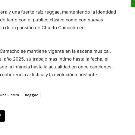
ejera y una fuerte raíz reggae, manteniendo la identidad
ndo tanto con el público clásico como con nuevas
tapa de expansión de Chulito Camacho en
 Camacho se mantiene vigente en la escena musical.
el año 2025, su trabajo más íntimo hasta la fecha, el
sde la infancia hasta la actualidad en once canciones,
 coherencia artística y la evolución constante.
One Riddim
Reggae