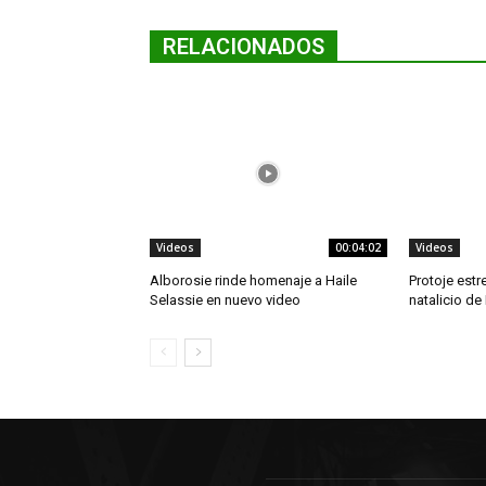
RELACIONADOS
Videos
00:04:02
Videos
Alborosie rinde homenaje a Haile
Protoje estr
Selassie en nuevo video
natalicio de