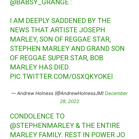
@BABSY_GRANGE
:
I AM DEEPLY SADDENED BY THE
NEWS THAT ARTISTE JOSEPH
MARLEY, SON OF REGGAE STAR,
STEPHEN MARLEY AND GRAND SON
OF REGGAE SUPER STAR, BOB
MARLEY HAS DIED.
PIC.TWITTER.COM/OSXQKYOKEI
— Andrew Holness (@AndrewHolnessJM)
December
28, 2022
CONDOLENCE TO
@STEPHENMARLEY
& THE ENTIRE
MARLEY FAMILY. REST IN POWER JO