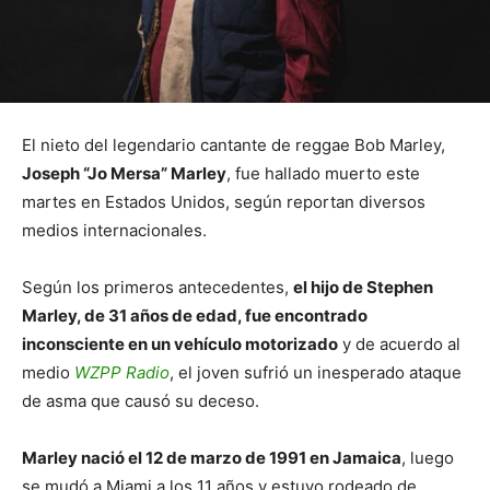
El nieto del legendario cantante de reggae Bob Marley,
Joseph “Jo Mersa” Marley
, fue hallado muerto este
martes en Estados Unidos, según reportan diversos
medios internacionales.
Según los primeros antecedentes,
el hijo de Stephen
Marley, de 31 años de edad, fue encontrado
inconsciente en un vehículo motorizado
y de acuerdo al
medio
WZPP Radio
, el joven sufrió un inesperado ataque
de asma que causó su deceso.
Marley nació el 12 de marzo de 1991 en Jamaica
, luego
se mudó a Miami a los 11 años y estuvo rodeado de