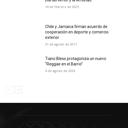
Día del Amor y la Amistad
14 de febrero de 2025
Chile y Jamaica firman acuerdo de
cooperación en deporte y comercio
exterior
31 de agosto de 2017
Tiano Bless protagoniza un nuevo
“Reggae en el Barrio”
4 de agosto de 2026