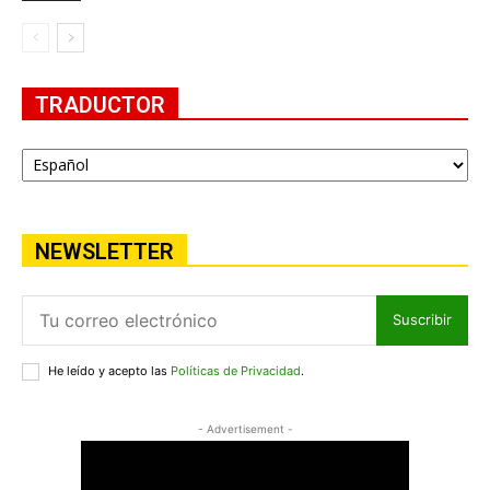
TRADUCTOR
NEWSLETTER
Suscribir
He leído y acepto las
Políticas de Privacidad
.
- Advertisement -