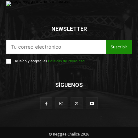
NEWSLETTER
Suscribir
He leído y acepto las
Políticas de Privacidad
.
SÍGUENOS
© Reggae Chalice 2026