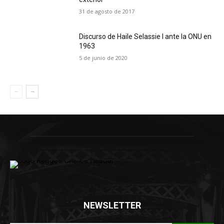
31 de agosto de 2017
Discurso de Haile Selassie I ante la ONU en
1963
5 de junio de 2020
NEWSLETTER