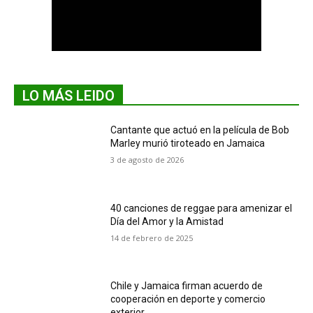
LO MÁS LEIDO
Cantante que actuó en la película de Bob
Marley murió tiroteado en Jamaica
3 de agosto de 2026
40 canciones de reggae para amenizar el
Día del Amor y la Amistad
14 de febrero de 2025
Chile y Jamaica firman acuerdo de
cooperación en deporte y comercio
exterior