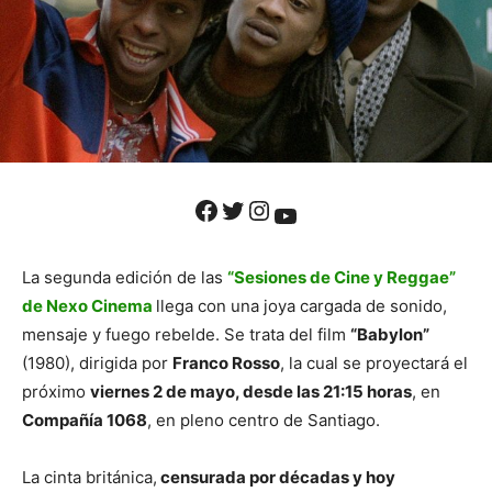
Facebook
Twitter
Instagram
YouTube
La segunda edición de las
“Sesiones de Cine y Reggae”
de Nexo Cinema
llega con una joya cargada de sonido,
mensaje y fuego rebelde. Se trata del film
“Babylon”
(1980), dirigida por
Franco Rosso
, la cual se proyectará el
próximo
viernes 2 de mayo, desde las 21:15 horas
, en
Compañía 1068
, en pleno centro de Santiago.
La cinta británica,
censurada por décadas y hoy