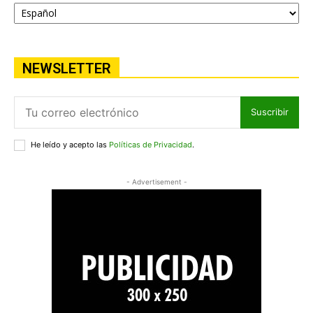
NEWSLETTER
Suscribir
He leído y acepto las
Políticas de Privacidad
.
- Advertisement -