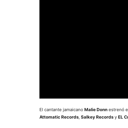
El cantante jamaicano
Malie Donn
estrenó el
Attomatic Records
,
Salkey Records
y
EL C