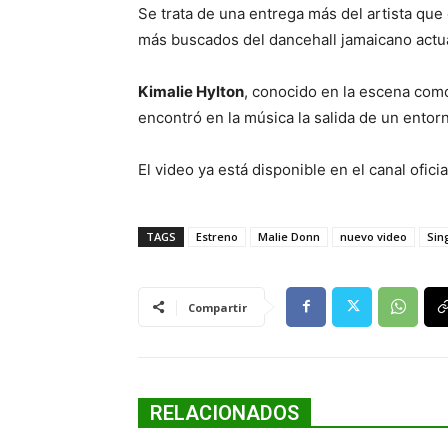
Se trata de una entrega más del artista qu
más buscados del dancehall jamaicano actua
Kimalie Hylton
, conocido en la escena com
encontró en la música la salida de un entor
El video ya está disponible en el canal ofic
TAGS
Estreno
Malie Donn
nuevo video
Sin
Compartir
RELACIONADOS