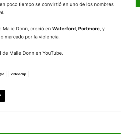
e en poco tiempo se convirtió en uno de los nombres
l.
o Malie Donn, creció en
Waterford, Portmore
, y
no marcado por la violencia.
ial de Malie Donn en YouTube.
gle
Videoclip