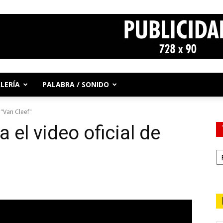
LERÍA
PALABRA / SONIDO
 "Van Cleef"
 el video oficial de