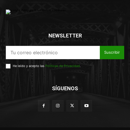
NEWSLETTER
Suscribir
He leído y acepto las
Políticas de Privacidad
.
SÍGUENOS