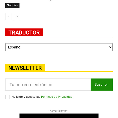
Noticias
TRADUCTOR
NEWSLETTER
Suscribir
He leído y acepto las
Políticas de Privacidad
.
- Advertisement -