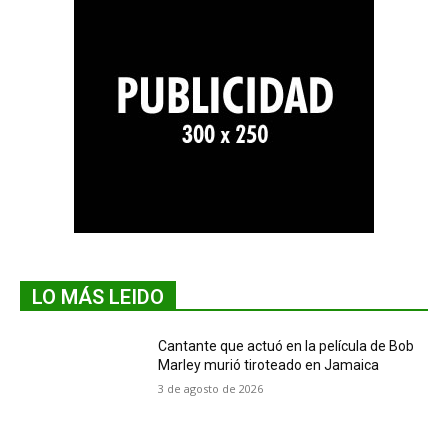
LO MÁS LEIDO
Cantante que actuó en la película de Bob
Marley murió tiroteado en Jamaica
3 de agosto de 2026