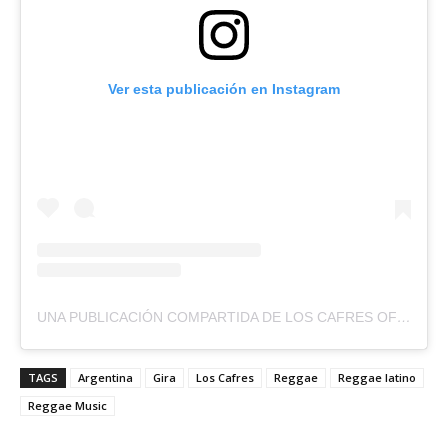
Ver esta publicación en Instagram
UNA PUBLICACIÓN COMPARTIDA DE LOS CAFRES OFICIAL (@LOSCAFRES)
TAGS
Argentina
Gira
Los Cafres
Reggae
Reggae latino
Reggae Music