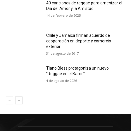
40 canciones de reggae para amenizar el
Día del Amor y la Amistad
14 de febrero de 2025
Chile y Jamaica firman acuerdo de
cooperación en deporte y comercio
exterior
31 de agosto de 2017
Tiano Bless protagoniza un nuevo
“Reggae en el Barrio”
4 de agosto de 2026