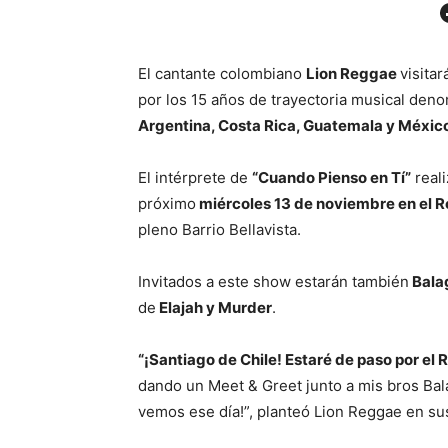
Facebo
El cantante colombiano
Lion Reggae
visitar
por los 15 años de trayectoria musical de
Argentina, Costa Rica, Guatemala y Méxic
El intérprete de
“Cuando Pienso en Tí”
reali
próximo
miércoles 13 de noviembre en el R
pleno Barrio Bellavista.
Invitados a este show estarán también
Bala
de
Elajah y Murder
.
“¡Santiago de Chile! Estaré de paso por el
dando un Meet & Greet junto a mis bros Bala
vemos ese día!”, planteó Lion Reggae en su