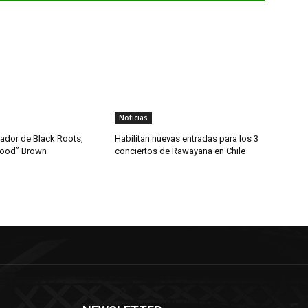
Noticias
dador de Black Roots,
Habilitan nuevas entradas para los 3
wood” Brown
conciertos de Rawayana en Chile