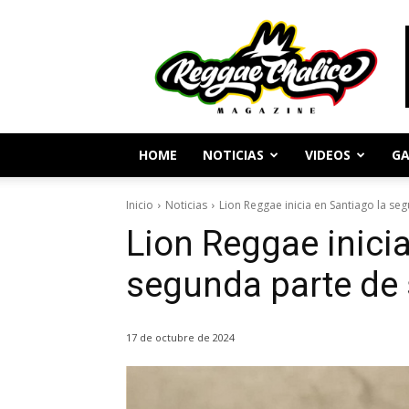
Periodismo
y
Cultura
Reggae
HOME
NOTICIAS
VIDEOS
GA
Inicio
Noticias
Lion Reggae inicia en Santiago la seg
Lion Reggae inicia
segunda parte de 
17 de octubre de 2024