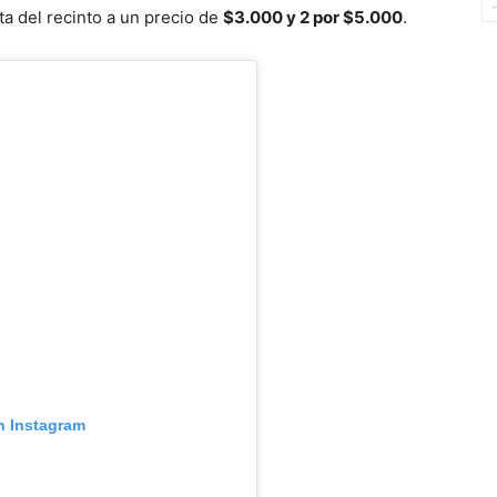
ta del recinto a un precio de
$3.000 y 2 por $5.000
.
n Instagram