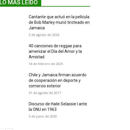
LO MÁS LEIDO
Cantante que actuó en la película
de Bob Marley murió tiroteado en
Jamaica
3 de agosto de 2026
40 canciones de reggae para
amenizar el Día del Amor y la
Amistad
14 de febrero de 2025
Chile y Jamaica firman acuerdo
de cooperación en deporte y
comercio exterior
31 de agosto de 2017
Discurso de Haile Selassie I ante
la ONU en 1963
5 de junio de 2020