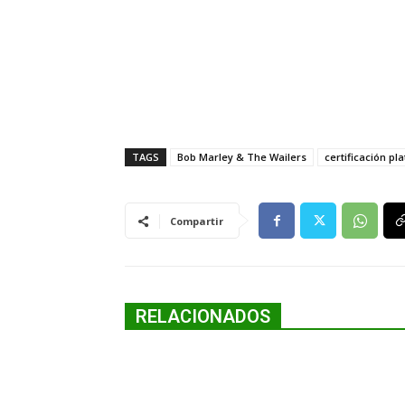
TAGS
Bob Marley & The Wailers
certificación pla
Compartir
RELACIONADOS