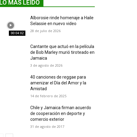
LO MÁS LEIDO
Alborosie rinde homenaje a Haile
Selassie en nuevo video
28 de julio de 2026
00:04:02
Cantante que actuó en la película
de Bob Marley murió tiroteado en
Jamaica
3 de agosto de 2026
40 canciones de reggae para
amenizar el Día del Amor y la
Amistad
14 de febrero de 2025
Chile y Jamaica firman acuerdo
de cooperación en deporte y
comercio exterior
31 de agosto de 2017