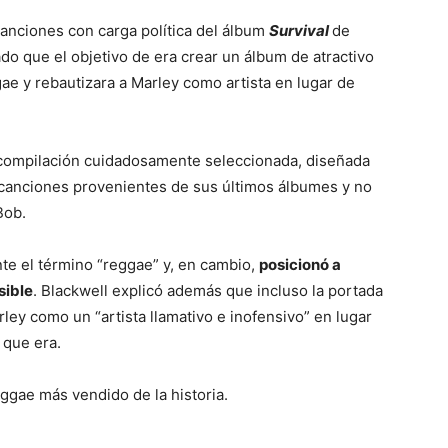
anciones con carga política del álbum
Survival
de
ado que el objetivo de era crear un álbum de atractivo
gae y rebautizara a Marley como artista en lugar de
a compilación cuidadosamente seleccionada, diseñada
 canciones provenientes de sus últimos álbumes y no
Bob.
te el término “reggae” y, en cambio,
posicionó a
sible
. Blackwell explicó además que incluso la portada
ley como un “artista llamativo e inofensivo” en lugar
 que era.
eggae más vendido de la historia.