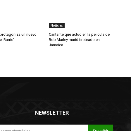
Noticias
 protagoniza un nuevo
Cantante que actuó en la película de
l Barrio”
Bob Marley murió tiroteado en
Jamaica
NEWSLETTER
Suscribir