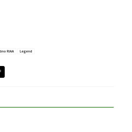
tino RIAA
Legend