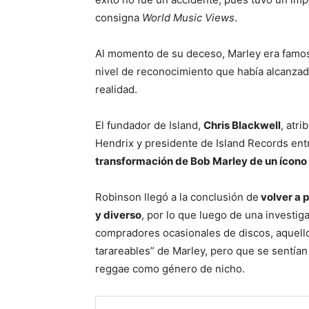
consigna
World Music Views
.
Al momento de su deceso, Marley era famos
nivel de reconocimiento que había alcanzad
realidad.
El fundador de Island,
Chris Blackwell
, atri
Hendrix y presidente de Island Records ent
transformación de Bob Marley de un ícono 
Robinson llegó a la conclusión de
volver a 
y diverso
, por lo que luego de una investig
compradores ocasionales de discos, aquello
tarareables” de Marley, pero que se sentían 
reggae como género de nicho.