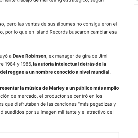
o, pero las ventas de sus álbumes no consiguieron el
o, por lo que en Island Records buscaron cambiar esa
buyó a
Dave Robinson
, ex manager de gira de Jimi
re 1984 y 1986,
la autoría intelectual detrás de la
del reggae a un nombre conocido a nivel mundial.
presentar la música de Marley a un público más amplio
ación de mercado, el productor se centró en los
s que disfrutaban de las canciones “más pegadizas y
disuadidos por su imagen militante y el atractivo del