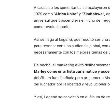
A causa de los comentarios se excluyeron c
1979 como
“Africa Unite”
y
“Zimbabwe”
, d
universal que trascendiera el nicho del reg
como revolucionario.
Así se llegó al
Legend
, que resultó ser un
para resonar con una audiencia global, con
necesariamente con los mejores temas de 
De hecho, el marketing evitó deliberadamen
Marley como un artista carismático y acce
del álbum fue diseñada para presentar a Mar
del luchador por la libertad y revolucionario
Y así, Legend se convirtió en el álbum de r