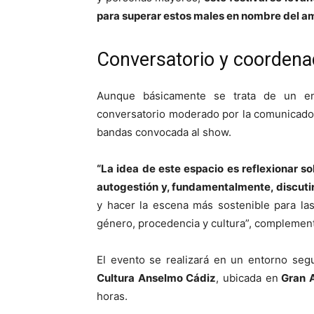
para superar estos males en nombre del a
Conversatorio y coorden
Aunque básicamente se trata de un enc
conversatorio moderado por la comunicado
bandas convocada al show.
“La idea de este espacio es reflexionar sob
autogestión y, fundamentalmente, discutir 
y hacer la escena más sostenible para las
género, procedencia y cultura”, compleme
​El evento se realizará en un entorno segu
Cultura Anselmo Cádiz
, ubicada en
Gran 
horas.