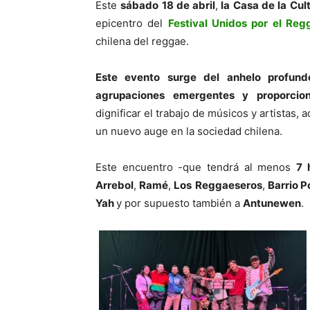
Este
sábado 18 de abril
,
la Casa de la Cu
epicentro del
Festival Unidos por el Reg
chilena del reggae.
Este evento surge del anhelo profu
agrupaciones emergentes y proporcion
dignificar el trabajo de músicos y artistas,
un nuevo auge en la sociedad chilena.
Este encuentro -que tendrá al menos
7 
Arrebol
,
Ramé
,
Los
Reggaeseros
,
Barrio P
Yah
y por supuesto también a
Antunewen
.