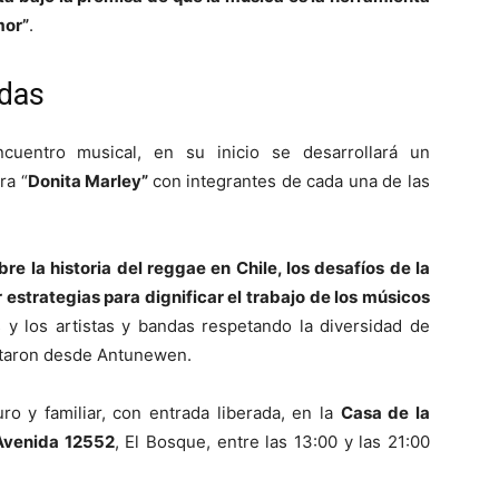
mor”
.
adas
uentro musical, en su inicio se desarrollará un
ra “
Donita Marley”
con integrantes de cada una de las
re la historia del reggae en Chile, los desafíos de la
estrategias para dignificar el trabajo de los músicos
 y los artistas y bandas respetando la diversidad de
ntaron desde Antunewen.
ro y familiar, con entrada liberada, en la
Casa de la
Avenida 12552
, El Bosque, entre las 13:00 y las 21:00