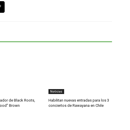
Noticias
dador de Black Roots,
Habilitan nuevas entradas para los 3
wood” Brown
conciertos de Rawayana en Chile