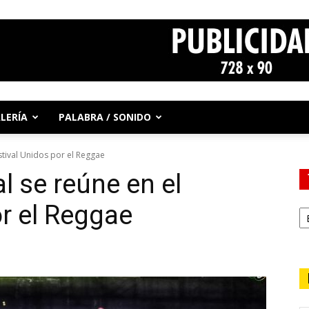
LERÍA
PALABRA / SONIDO
stival Unidos por el Reggae
l se reúne en el
or el Reggae