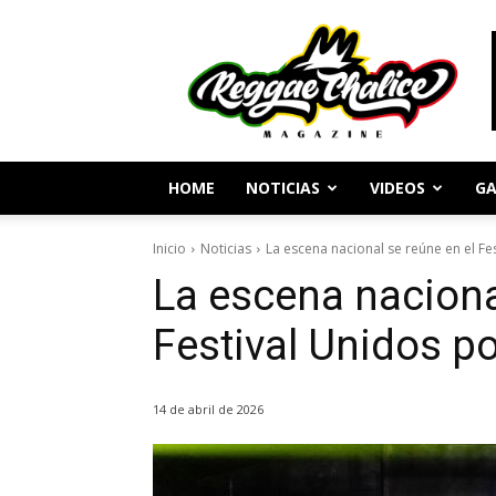
Periodismo
y
Cultura
Reggae
HOME
NOTICIAS
VIDEOS
GA
Inicio
Noticias
La escena nacional se reúne en el Fe
La escena naciona
Festival Unidos p
14 de abril de 2026