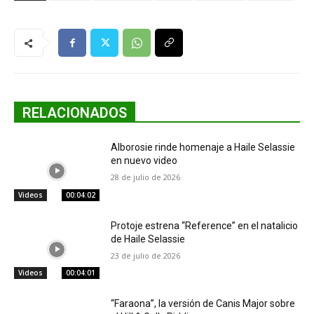
RELACIONADOS
Alborosie rinde homenaje a Haile Selassie
en nuevo video
28 de julio de 2026
Videos
00:04:02
Protoje estrena “Reference” en el natalicio
de Haile Selassie
23 de julio de 2026
Videos
00:04:01
“Faraona”, la versión de Canis Major sobre