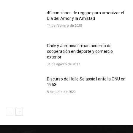
40 canciones de reggae para amenizar el
Día del Amor y la Amistad
14 de febrero de 2025
Chile y Jamaica firman acuerdo de
cooperación en deporte y comercio
exterior
31 de agosto de 2017
Discurso de Haile Selassie I ante la ONU en
1963
5 de junio de 2020