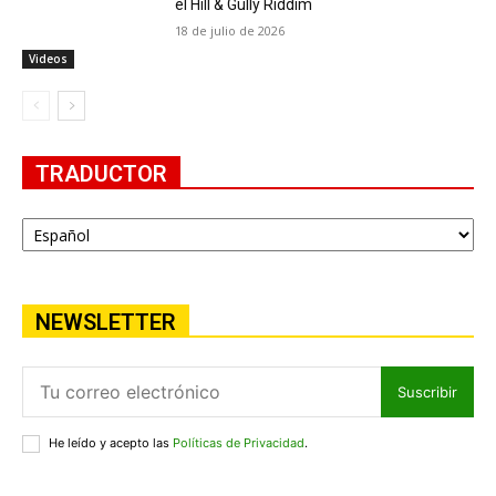
el Hill & Gully Riddim
18 de julio de 2026
Videos
TRADUCTOR
NEWSLETTER
Suscribir
He leído y acepto las
Políticas de Privacidad
.