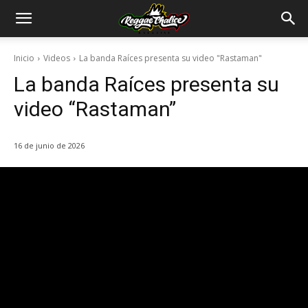
Inicio
Videos
La banda Raíces presenta su video "Rastaman"
La banda Raíces presenta su
video “Rastaman”
16 de junio de 2026