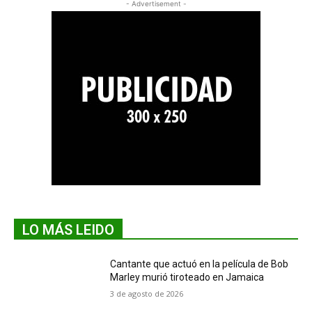
- Advertisement -
LO MÁS LEIDO
Cantante que actuó en la película de Bob
Marley murió tiroteado en Jamaica
3 de agosto de 2026