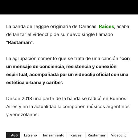
La banda de reggae originaria de Caracas,
Raíces
, acaba
de lanzar el videoclip de su nuevo single llamado
“Rastaman”
.
La agrupación comentó que se trata de una canción
“con
un mensaje de conciencia, resistencia y conexión
espiritual, acompañada por un videoclip oficial con una
estética urbana y caribe”.
Desde 2018 una parte de la banda se radicó en Buenos
Aires y en la actualidad la componen músicos argentinos
y venezolanos.
TAGS
Estreno
lanzamiento
Raíces
Rastaman
Videoclip