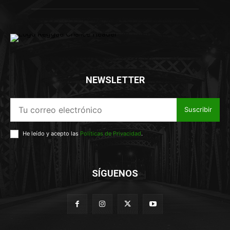
NEWSLETTER
Suscribir
He leído y acepto las
Políticas de Privacidad
.
SÍGUENOS