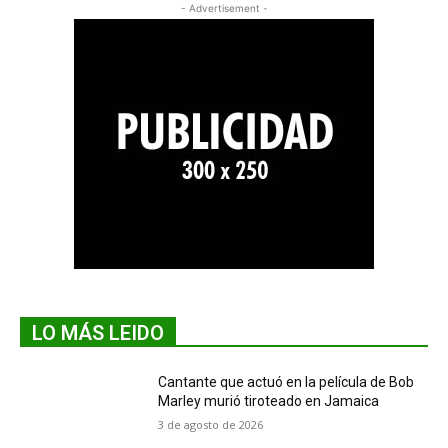
- Advertisement -
LO MÁS LEIDO
Cantante que actuó en la película de Bob
Marley murió tiroteado en Jamaica
3 de agosto de 2026