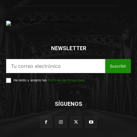
NEWSLETTER
Suscribir
He leído y acepto las
Políticas de Privacidad
.
SÍGUENOS