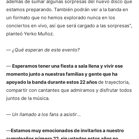
además de sumar algunas sorpresas del nuevo disco que
estamos preparando. También podrán ver a la banda en
un formato que no hemos explorado nunca en los
conciertos en vivo, así que será cargado a las sorpresas”,
planteó Yerko Muñoz.
—
¿Qué esperan de este evento?
—
Esperamos tener una fiesta a sala llena y vivir ese
momento junto a nuestras familias y gente que ha
apoyado la banda durante estos 22 años
de trayectoria,
compartir con cantantes que admiramos y disfrutar todos
juntos de la música.
—
Un llamado a los fans a asistir
…
—
Estamos muy emocionados de invitarlos a nuestro
cumpleaños número 22, sin ustedes estos años no