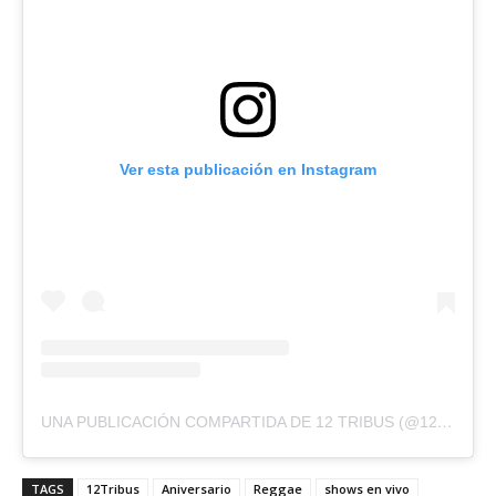
Ver esta publicación en Instagram
UNA PUBLICACIÓN COMPARTIDA DE 12 TRIBUS (@12TRIBUSCHILE)
TAGS
12Tribus
Aniversario
Reggae
shows en vivo