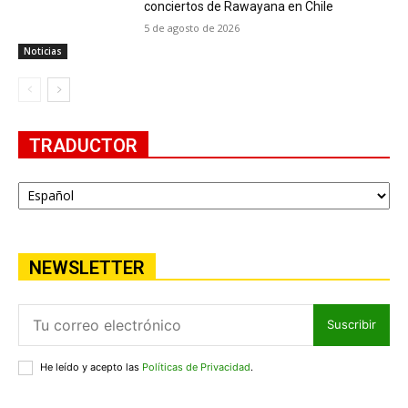
conciertos de Rawayana en Chile
5 de agosto de 2026
Noticias
TRADUCTOR
NEWSLETTER
Suscribir
He leído y acepto las
Políticas de Privacidad
.