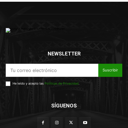
NEWSLETTER
Suscribir
He leído y acepto las
Políticas de Privacidad
.
SÍGUENOS