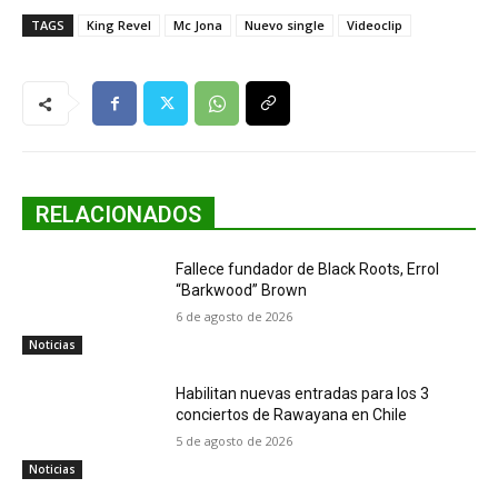
TAGS
King Revel
Mc Jona
Nuevo single
Videoclip
RELACIONADOS
Fallece fundador de Black Roots, Errol
“Barkwood” Brown
6 de agosto de 2026
Noticias
Habilitan nuevas entradas para los 3
conciertos de Rawayana en Chile
5 de agosto de 2026
Noticias