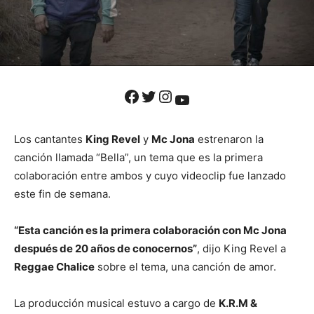
Facebook
Twitter
Instagram
YouTube
Los cantantes
King Revel
y
Mc Jona
estrenaron la
canción llamada “Bella”, un tema que es la primera
colaboración entre ambos y cuyo videoclip fue lanzado
este fin de semana.
“Esta canción es la primera colaboración con Mc Jona
después de 20 años de conocernos”
, dijo King Revel a
Reggae Chalice
sobre el tema, una canción de amor.
La producción musical estuvo a cargo de
K.R.M &