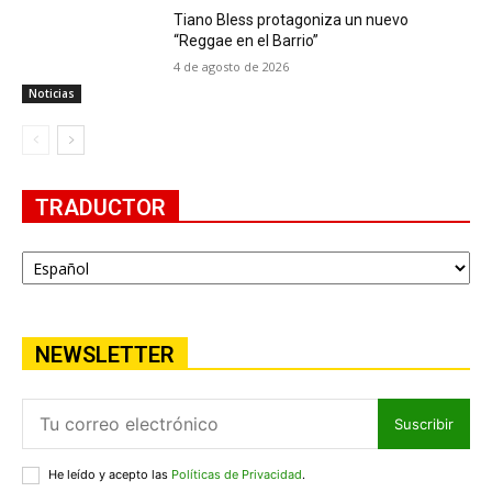
Tiano Bless protagoniza un nuevo
“Reggae en el Barrio”
4 de agosto de 2026
Noticias
TRADUCTOR
NEWSLETTER
Suscribir
He leído y acepto las
Políticas de Privacidad
.