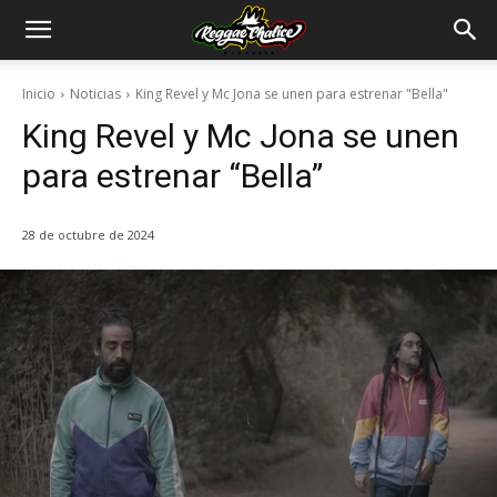
Inicio
Noticias
King Revel y Mc Jona se unen para estrenar "Bella"
King Revel y Mc Jona se unen
para estrenar “Bella”
28 de octubre de 2024