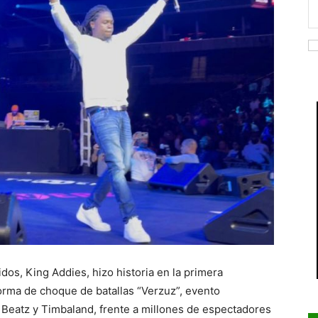
s, King Addies, hizo historia en la primera
orma de choque de batallas “Verzuz”, evento
Beatz y Timbaland, frente a millones de espectadores