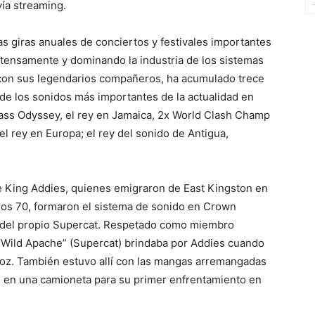
vía streaming.
 giras anuales de conciertos y festivales importantes
tensamente y dominando la industria de los sistemas
con sus legendarios compañeros, ha acumulado trece
 de los sonidos más importantes de la actualidad en
Bass Odyssey, el rey en Jamaica, 2x World Clash Champ
l rey en Europa; el rey del sonido de Antigua,
 King Addies, quienes emigraron de East Kingston en
ños 70, formaron el sistema de sonido en Crown
yo del propio Supercat. Respetado como miembro
 “Wild Apache” (Supercat) brindaba por Addies cuando
voz. También estuvo allí con las mangas arremangadas
 en una camioneta para su primer enfrentamiento en