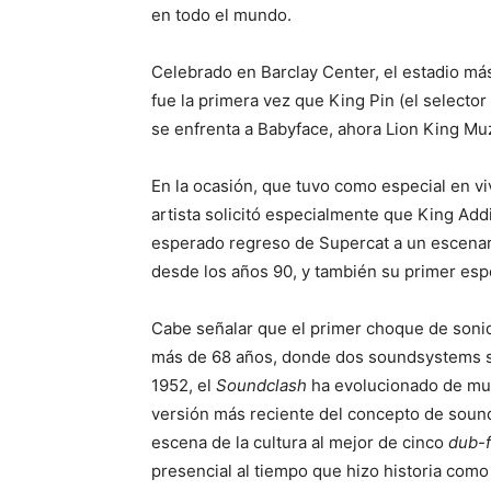
en todo el mundo.
Celebrado en Barclay Center, el estadio má
fue la primera vez que King Pin (el selecto
se enfrenta a Babyface, ahora Lion King Mu
En la ocasión, que tuvo como especial en viv
artista solicitó especialmente que King Addie
esperado regreso de Supercat a un escenar
desde los años 90, y también su primer es
Cabe señalar que el primer choque de soni
más de 68 años, donde dos soundsystems s
1952, el
Soundclash
ha evolucionado de muc
versión más reciente del concepto de soun
escena de la cultura al mejor de cinco
dub-f
presencial al tiempo que hizo historia como