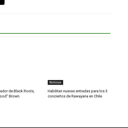
Noticias
dador de Black Roots,
Habilitan nuevas entradas para los 3
wood” Brown
conciertos de Rawayana en Chile