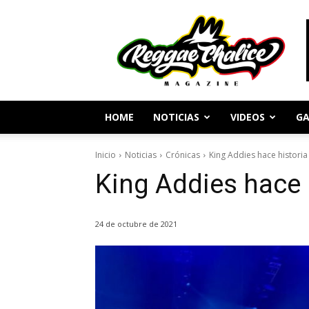
Periodismo
y
Cultura
Reggae
HOME
NOTICIAS
VIDEOS
GA
Inicio
Noticias
Crónicas
King Addies hace historia
King Addies hace 
24 de octubre de 2021