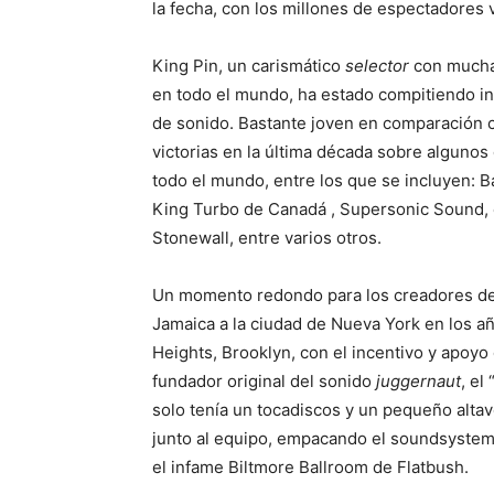
la fecha, con los millones de espectadores 
King Pin, un carismático
selector
con muchas
en todo el mundo, ha estado compitiendo in
de sonido. Bastante joven en comparación 
victorias en la última década sobre algunos
todo el mundo, entre los que se incluyen: 
King Turbo de Canadá , Supersonic Sound, e
Stonewall, entre varios otros.
Un momento redondo para los creadores de
Jamaica a la ciudad de Nueva York en los a
Heights, Brooklyn, con el incentivo y apo
fundador original del sonido
juggernaut
, el
solo tenía un tocadiscos y un pequeño alta
junto al equipo, empacando el soundsystem
el infame Biltmore Ballroom de Flatbush.