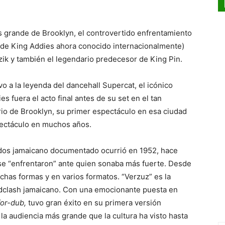
s grande de Brooklyn, el controvertido enfrentamiento
r de King Addies ahora conocido internacionalmente)
zik y también el legendario predecesor de King Pin.
o a la leyenda del dancehall Supercat, el icónico
s fuera el acto final antes de su set en el tan
io de Brooklyn, su primer espectáculo en esa ciudad
pectáculo en muchos años.
dos jamaicano documentado ocurrió en 1952, hace
e “enfrentaron” ante quien sonaba más fuerte. Desde
has formas y en varios formatos. “Verzuz” es la
dclash jamaicano. Con una emocionante puesta en
or-dub,
tuvo gran éxito en su primera versión
 la audiencia más grande que la cultura ha visto hasta