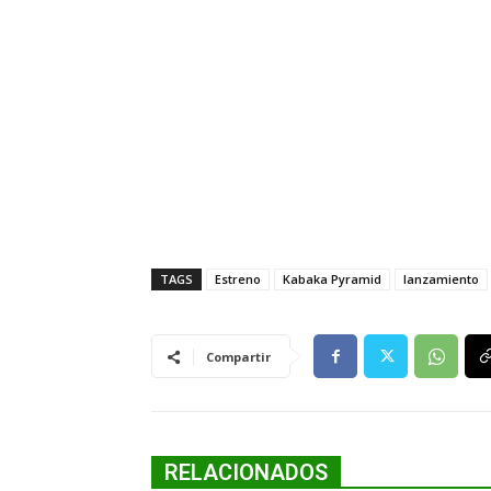
TAGS
Estreno
Kabaka Pyramid
lanzamiento
Compartir
RELACIONADOS