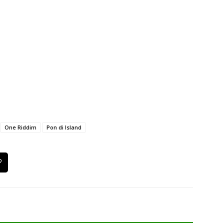
One Riddim
Pon di Island