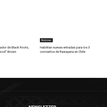
Noticias
dador de Black Roots,
Habilitan nuevas entradas para los 3
wood” Brown
conciertos de Rawayana en Chile