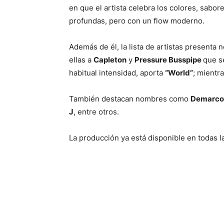
en que el artista celebra los colores, sabo
profundas, pero con un flow moderno.
Además de él, la lista de artistas present
ellas a
Capleton
y
Pressure Busspipe
que s
habitual intensidad, aporta
“World”
; mientr
También destacan nombres como
Demarco, 
J
, entre otros.
La producción ya está disponible en todas l