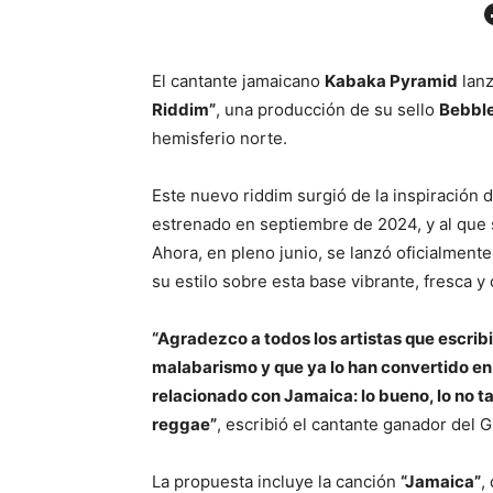
Facebo
El cantante jamaicano
Kabaka Pyramid
lanz
Riddim”
, una producción de su sello
Bebbl
hemisferio norte.
Este nuevo riddim surgió de la inspiración
estrenado en septiembre de 2024, y al qu
Ahora, en pleno junio, se lanzó oficialment
su estilo sobre esta base vibrante, fresca y
“Agradezco a todos los artistas que escri
malabarismo y que ya lo han convertido en 
relacionado con Jamaica: lo bueno, lo no tan
reggae”
, escribió el cantante ganador del
La propuesta incluye la canción
“Jamaica”
,