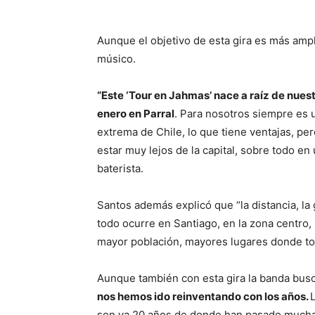
Aunque el objetivo de esta gira es más ampl
músico.
“Este ‘Tour en Jahmas’ nace a raíz de nuest
enero en Parral
. Para nosotros siempre es u
extrema de Chile, lo que tiene ventajas, pe
estar muy lejos de la capital, sobre todo en 
baterista.
Santos además explicó que “la distancia, la 
todo ocurre en Santiago, en la zona centro,
mayor población, mayores lugares donde to
Aunque también con esta gira la banda bus
nos hemos ido reinventando con los años.
son ya 20 años de donde han pasado muchas