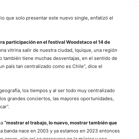
io que solo presentar este nuevo single, enfatizó el
ra participación en el festival Woodstaco el 14 de
na vitrina salir de nuestra ciudad, Iquique, una región
ro también tiene muchas desventajas, en el sentido de
un país tan centralizado como es Chile”, dice el
geografía, los tiempos y al ser todo muy centralizado
 los grandes conciertos, las mayores oportunidades,
car”.
ca
“mostrar el trabajo, lo nuevo, mostrar también que
La banda nace en 2003 y ya estamos en 2023 entonces
 cosas, aún así se persevera en la música y eso