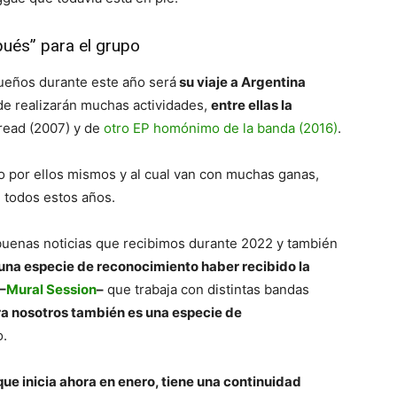
pués” para el grupo
queños durante este año será
su viaje a Argentina
de realizarán muchas actividades,
entre ellas la
dread (2007) y de
otro EP homónimo de la banda (2016)
.
o por ellos mismos y al cual van con muchas ganas,
e todos estos años.
 buenas noticias que recibimos durante 2022 y también
una especie de reconocimiento haber recibido la
–
Mural Session
–
que trabaja con distintas bandas
a nosotros también es una especie de
o.
que inicia ahora en enero, tiene una continuidad