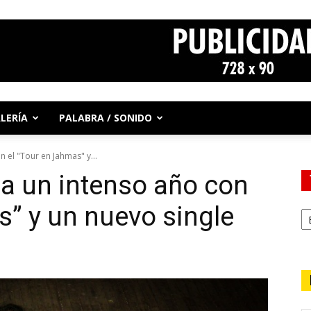
LERÍA
PALABRA / SONIDO
 el "Tour en Jahmas" y...
a un intenso año con
s” y un nuevo single