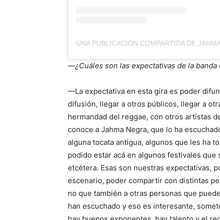
—
¿Cuáles son las expectativas de la banda 
—La expectativa en esta gira es poder difu
difusión, llegar a otros públicos, llegar a o
hermandad del reggae, con otros artistas 
conoce a Jahma Negra, que lo ha escuchado
alguna tocata antigua, algunos que les ha t
podido estar acá en algunos festivales que 
etcétera. Esas son nuestras expectativas, 
escenario, poder compartir con distintas pe
no que también a otras personas que puede
han escuchado y eso es interesante, somet
hay buenos exponentes, hay talento y el reg