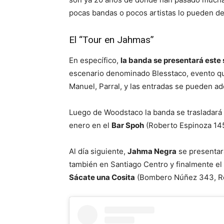
pocas bandas o pocos artistas lo pueden dec
El “Tour en Jahmas”
En específico,
la banda se presentará este
escenario denominado Blesstaco, evento qu
Manuel, Parral, y las entradas se pueden ad
Luego de Woodstaco la banda se trasladará 
enero en el
Bar Spoh
(Roberto Espinoza 145
Al día siguiente,
Jahma Negra
se presentar
también en Santiago Centro y finalmente el
Sácate una Cosita
(Bombero Núñez 343, Re