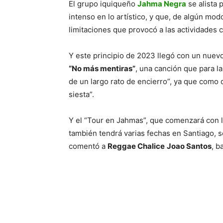
El grupo iquiqueño
Jahma Negra
se alista 
intenso en lo artístico, y que, de algún mod
limitaciones que provocó a las actividades c
Y este principio de 2023 llegó con un nuev
“No más mentiras”
, una canción que para la
de un largo rato de encierro”, ya que como 
siesta”.
Y el “Tour en Jahmas”, que comenzará con l
también tendrá varias fechas en Santiago, s
comentó a
Reggae Chalice
Joao Santos
, b