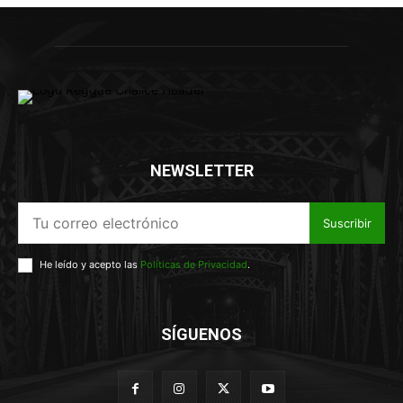
NEWSLETTER
Suscribir
He leído y acepto las
Políticas de Privacidad
.
SÍGUENOS