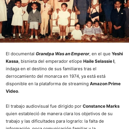
El documental
Grandpa Was an Emperor
, en el que
Yeshi
Kassa
, bisnieta del emperador etíope
Haile Selassie I
,
indaga en el destino de sus familiares tras el
derrocamiento del monarca en 1974, ya está
está
disponible en la plataforma de streaming
Amazon Prime
Video
.
El trabajo audiovisual fue dirigido por
Constance Marks
quien estableció de manera clara los objetivos de su
trabajo y las dificultades para lograrlo: la falta de
información, poca comunicación familiar y la