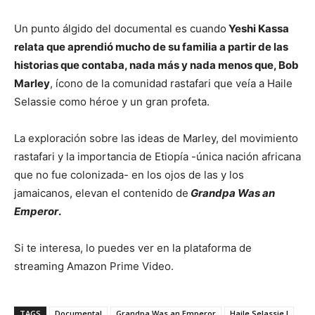
Un punto álgido del documental es cuando
Yeshi Kassa
relata que aprendió mucho de su familia a partir de las
historias que contaba, nada más y nada menos que, Bob
Marley
, ícono de la comunidad rastafari que veía a Haile
Selassie como héroe y un gran profeta.
La exploración sobre las ideas de Marley, del movimiento
rastafari y la importancia de Etiopía -única nación africana
que no fue colonizada- en los ojos de las y los
jamaicanos, elevan el contenido de
Grandpa Was an
Emperor
.
Si te interesa, lo puedes ver en la plataforma de
streaming Amazon Prime Video.
TAGS
Documental
Grandpa Was an Emperor
Haile Selassie I