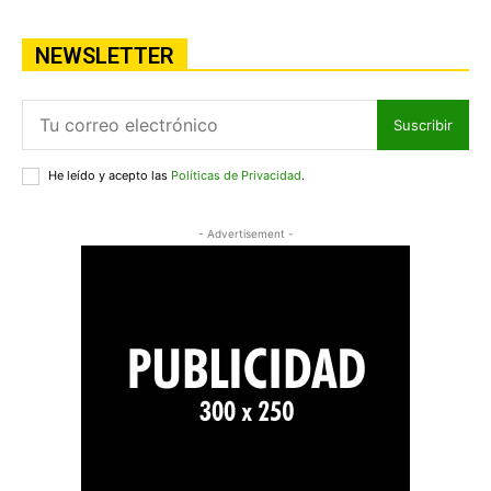
NEWSLETTER
Suscribir
He leído y acepto las
Políticas de Privacidad
.
- Advertisement -