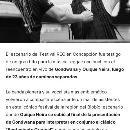
El escenario del Festival REC en Concepción fue testigo
de un gran hito para la música reggae nacional con el
reencuentro en vivo de
Gondwana
y
Quique Neira
,
luego
de 23 años de caminos separados.
La banda pionera y su vocalista más emblemático
volvieron a compartir escena ante un mar de asistentes
en este icónico festival de la región del Biobío, escenario
donde
Quique Neira se subió al final de la presentación
de Gondwana para interpretar en conjunto el clásico
“Sentimiento Original”
, cumpliendo un anhelo de