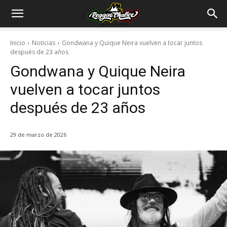
Inicio
Noticias
Gondwana y Quique Neira vuelven a tocar juntos
después de 23 años
Gondwana y Quique Neira
vuelven a tocar juntos
después de 23 años
29 de marzo de 2026