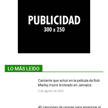
LO MÁS LEIDO
Cantante que actuó en la película de Bob
Marley murió tiroteado en Jamaica
3 de agosto de 2026
40 canciones de reggae para amenizar el