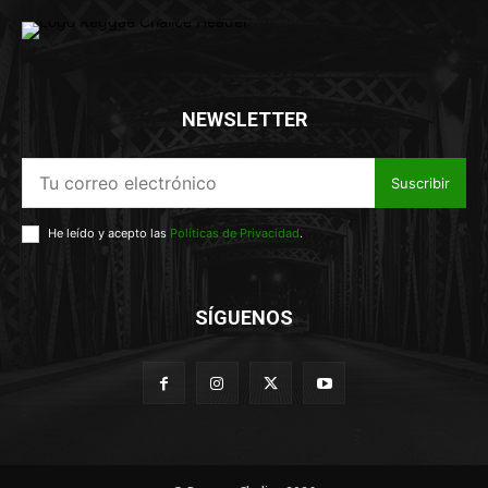
NEWSLETTER
Suscribir
He leído y acepto las
Políticas de Privacidad
.
SÍGUENOS