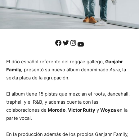
Facebook
Twitter
Instagram
YouTube
El dúo español referente del reggae gallego,
Ganjahr
Family,
presentó su nuevo álbum denominado
Aura
, la
sexta placa de la agrupación.
El álbum tiene 15 pistas que mezclan el roots, dancehall,
traphall y el R&B, y además cuenta con las
colaboraciones de
Morodo
,
Victor Rutty
y
Woyza
en la
parte vocal.
En la producción además de los propios Ganjahr Family,