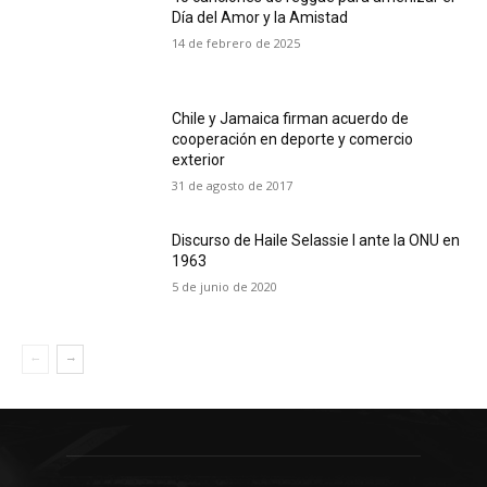
Día del Amor y la Amistad
14 de febrero de 2025
Chile y Jamaica firman acuerdo de
cooperación en deporte y comercio
exterior
31 de agosto de 2017
Discurso de Haile Selassie I ante la ONU en
1963
5 de junio de 2020