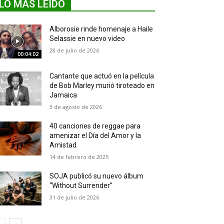
LO MÁS LEIDO
Alborosie rinde homenaje a Haile
Selassie en nuevo video
28 de julio de 2026
00:04:02
Cantante que actuó en la película
de Bob Marley murió tiroteado en
Jamaica
3 de agosto de 2026
40 canciones de reggae para
amenizar el Día del Amor y la
Amistad
14 de febrero de 2025
SOJA publicó su nuevo álbum
“Without Surrender”
31 de julio de 2026