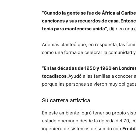
“Cuando la gente se fue de África al Caribe
canciones y sus recuerdos de casa. Entonces
tenía para mantenerse unida”
, dijo en una
Además planteó que, en respuesta, las fami
como una forma de celebrar la comunidad y l
“En las décadas de 1950 y 1960 en Londres
tocadiscos.
Ayudó a las familias a conocer 
porque las personas se vieron muy obligada
Su carrera artística
En este ambiente logró tener su propio sis
estado operando desde la década del 70, c
ingeniero de sistemas de sonido con
Fredd