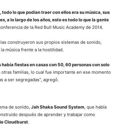
, todo lo que podían traer con ellos era su música, sus
, a lo largo de los años, esto es todo lo que la gente
 conferencia de la Red Bull Music Academy de 2014.
lias construyeron sus propios sistemas de sonido,
a música frente a la hostilidad.
 había fiestas en casas con 50, 60 personas con solo
a otras familias, lo cual fue importante en ese momento
s a ser segregadas”, agregó.
tema de sonido,
Jah Shaka Sound System
, que había
onstruido después de aprender y trabajar como
ie Cloudburst
.