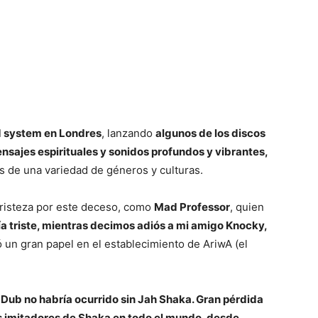
nd system en Londres
, lanzando
algunos de los discos
nsajes espirituales y sonidos profundos y vibrantes,
s de una variedad de géneros y culturas.
tristeza por este deceso, como
Mad Professor
, quien
ía triste, mientras decimos adiós a mi amigo Knocky,
 un gran papel en el establecimiento de AriwA (el
 Dub no habría ocurrido sin Jah Shaka. Gran pérdida
s imitadores de Shaka en todo el mundo, desde