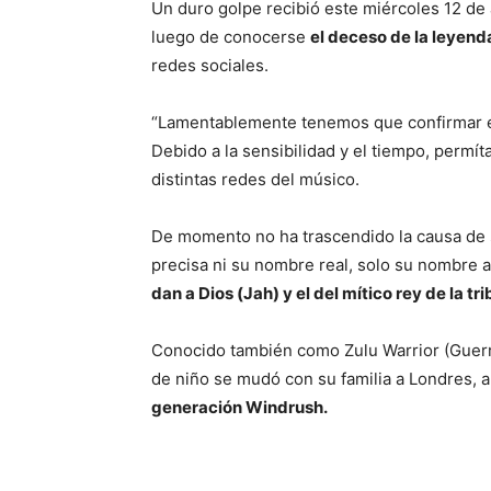
Un duro golpe recibió este miércoles 12 de 
luego de conocerse
el deceso de la leyen
redes sociales.
“Lamentablemente tenemos que confirmar el 
Debido a la sensibilidad y el tiempo, permítan
distintas redes del músico.
De momento no ha trascendido la causa de
precisa ni su nombre real, solo su nombre a
dan a Dios (Jah) y el del mítico rey de la tr
Conocido también como Zulu Warrior (Guerre
de niño se mudó con su familia a Londres, 
generación Windrush.