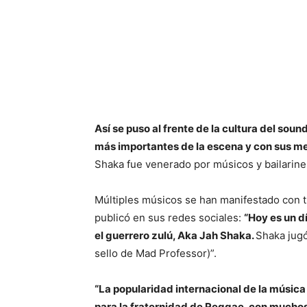
Así se puso al frente de la cultura del sou
más importantes de la escena y con sus me
Shaka fue venerado por músicos y bailarine
Múltiples músicos se han manifestado con 
publicó en sus redes sociales:
“Hoy es un d
el guerrero zulú, Aka Jah Shaka.
Shaka jugó
sello de Mad Professor)”.
“La popularidad internacional de la música
para la fraternidad de Reggae, con mucho