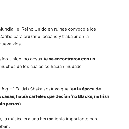
undial, el Reino Unido en ruinas convocó a los
Caribe para cruzar el océano y trabajar en la
nueva vida.
eino Unido, no obstante
se encontraron con un
 muchos de los cuales se habían mudado
hing Hi-Fi
, Jah Shaka sostuvo que
“en la época de
 casas, había carteles que decían ‘no Blacks, no Irish
sin perros).
, la música era una herramienta importante para
aban.