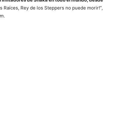
las Raíces, Rey de los Steppers no puede morir!”,
em.