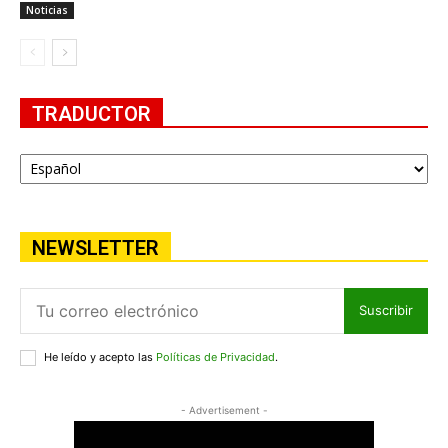
Noticias
TRADUCTOR
NEWSLETTER
Suscribir
He leído y acepto las
Políticas de Privacidad
.
- Advertisement -