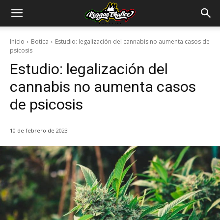
Inicio
Botica
Estudio: legalización del cannabis no aumenta casos de
psicosis
Estudio: legalización del
cannabis no aumenta casos
de psicosis
10 de febrero de 2023