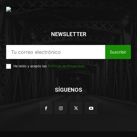
NEWSLETTER
Suscribir
He leído y acepto las
Políticas de Privacidad
.
SÍGUENOS