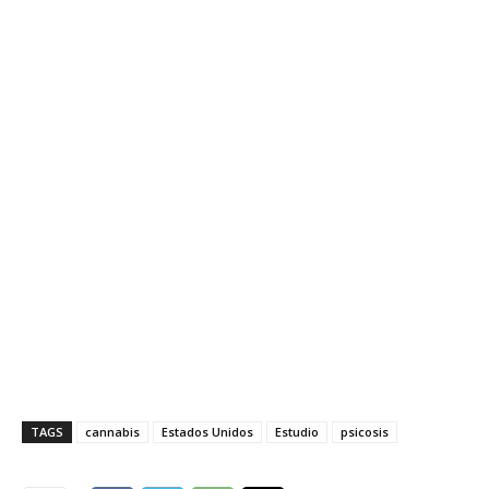
TAGS
cannabis
Estados Unidos
Estudio
psicosis