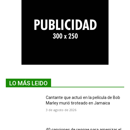
LO MÁS LEIDO
Cantante que actuó en la película de Bob
Marley murió tiroteado en Jamaica
3 de agosto de 2026
40 canciones de reggae para amenizar el