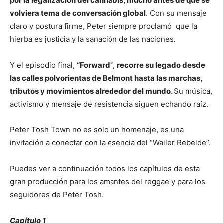
por la legalización del cannabis, mucho antes de que se
volviera tema de conversación global
. Con su mensaje
claro y postura firme, Peter siempre proclamó que la
hierba es justicia y la sanación de las naciones
.
Y el episodio final,
“Forward”
,
recorre su legado desde
las calles polvorientas de Belmont hasta las marchas,
tributos y movimientos alrededor del mundo.
Su música,
activismo y mensaje de resistencia siguen echando raíz.
Peter Tosh Town no es solo un homenaje, es una
invitación a conectar con la esencia del “Wailer Rebelde”.
Puedes ver a continuación todos los capítulos de esta
gran producción para los amantes del reggae y para los
seguidores de Peter Tosh.
Capítulo 1