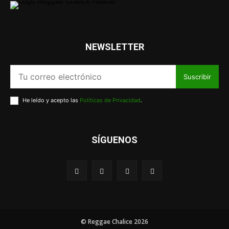
NEWSLETTER
Suscribir
He leído y acepto las
Políticas de Privacidad
.
SÍGUENOS
© Reggae Chalice 2026