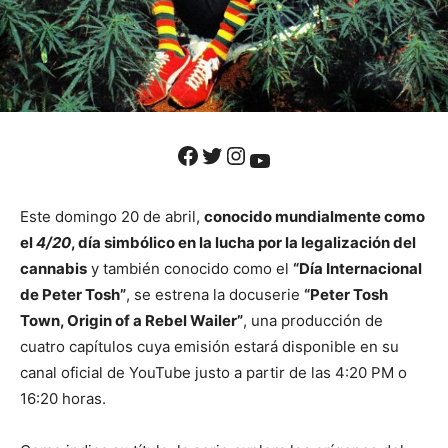
Facebook
Twitter
Instagram
YouTube
Este domingo 20 de abril,
conocido mundialmente como
el
4/20
, día simbólico en la lucha por la legalización del
cannabis
y también conocido como el
“Día Internacional
de Peter Tosh”
, se estrena la docuserie
“Peter Tosh
Town, Origin of a Rebel Wailer”
, una producción de
cuatro capítulos cuya emisión estará disponible en su
canal oficial de YouTube justo a partir de las 4:20 PM o
16:20 horas.