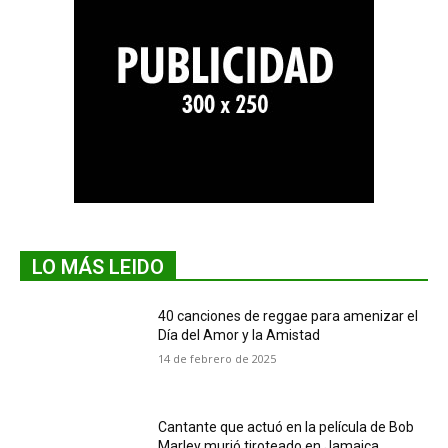
LO MÁS LEIDO
40 canciones de reggae para amenizar el
Día del Amor y la Amistad
14 de febrero de 2025
Cantante que actuó en la película de Bob
Marley murió tiroteado en Jamaica