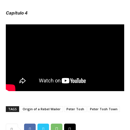
Capítulo 4
TAGS
Origin of a Rebel Wailer
Peter Tosh
Peter Tosh Town