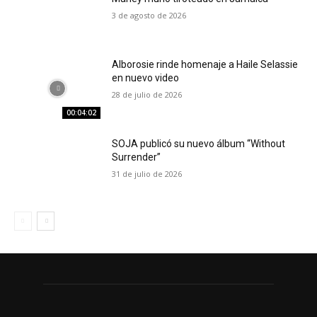
3 de agosto de 2026
Alborosie rinde homenaje a Haile Selassie
en nuevo video
28 de julio de 2026
00:04:02
SOJA publicó su nuevo álbum “Without
Surrender”
31 de julio de 2026