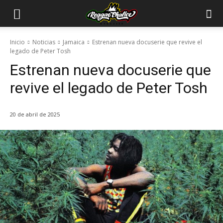
Inicio
Noticias
Jamaica
Estrenan nueva docuserie que revive el
legado de Peter Tosh
Estrenan nueva docuserie que
revive el legado de Peter Tosh
20 de abril de 2025