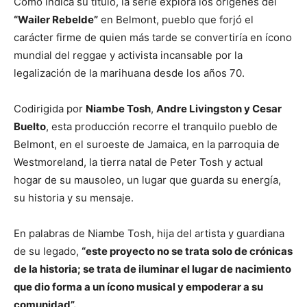
Como indica su título, la serie explora los orígenes del
“Wailer Rebelde”
en Belmont, pueblo que forjó el
carácter firme de quien más tarde se convertiría en ícono
mundial del reggae y activista incansable por la
legalización de la marihuana desde los años 70.
Codirigida por
Niambe Tosh
,
Andre Livingston y Cesar
Buelto
, esta producción recorre el tranquilo pueblo de
Belmont, en el suroeste de Jamaica, en la parroquia de
Westmoreland, la tierra natal de Peter Tosh y actual
hogar de su mausoleo, un lugar que guarda su energía,
su historia y su mensaje.
En palabras de Niambe Tosh, hija del artista y guardiana
de su legado,
“este proyecto no se trata solo de crónicas
de la historia; se trata de iluminar el lugar de nacimiento
que dio forma a un ícono musical y empoderar a su
comunidad”.