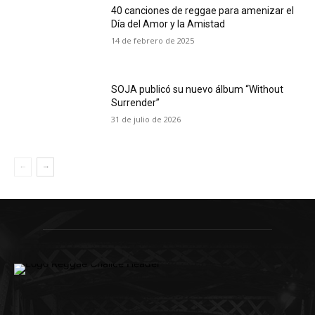
40 canciones de reggae para amenizar el
Día del Amor y la Amistad
14 de febrero de 2025
SOJA publicó su nuevo álbum “Without
Surrender”
31 de julio de 2026