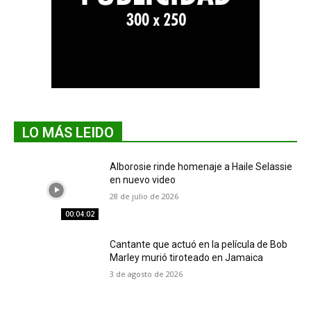
LO MÁS LEIDO
Alborosie rinde homenaje a Haile Selassie
en nuevo video
28 de julio de 2026
00:04:02
Cantante que actuó en la película de Bob
Marley murió tiroteado en Jamaica
3 de agosto de 2026