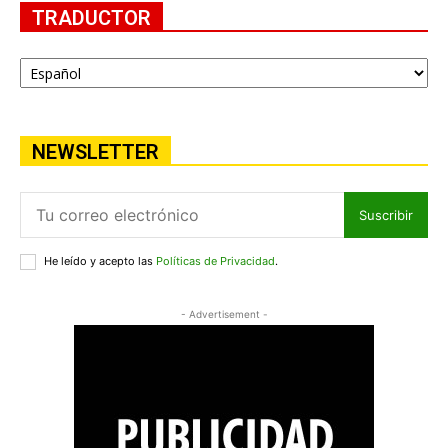
TRADUCTOR
NEWSLETTER
Suscribir
He leído y acepto las
Políticas de Privacidad
.
- Advertisement -