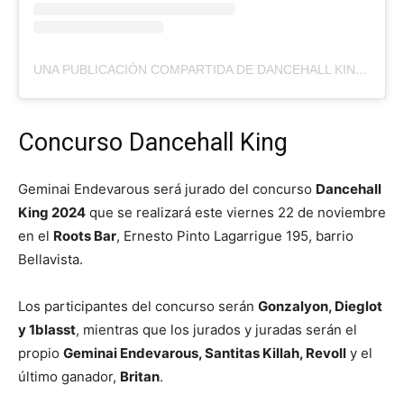
UNA PUBLICACIÓN COMPARTIDA DE DANCEHALL KING CHILE
Concurso Dancehall King
Geminai Endevarous será jurado del concurso
Dancehall
King 2024
que se realizará este viernes 22 de noviembre
en el
Roots Bar
, Ernesto Pinto Lagarrigue 195, barrio
Bellavista.
Los participantes del concurso serán
Gonzalyon, Dieglot
y 1blasst
, mientras que los jurados y juradas serán el
propio
Geminai Endevarous, Santitas Killah, Revoll
y el
último ganador,
Britan
.