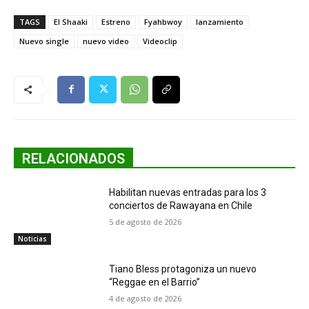
TAGS
El Shaaki
Estreno
Fyahbwoy
lanzamiento
Nuevo single
nuevo video
Videoclip
RELACIONADOS
Habilitan nuevas entradas para los 3
conciertos de Rawayana en Chile
5 de agosto de 2026
Noticias
Tiano Bless protagoniza un nuevo
“Reggae en el Barrio”
4 de agosto de 2026