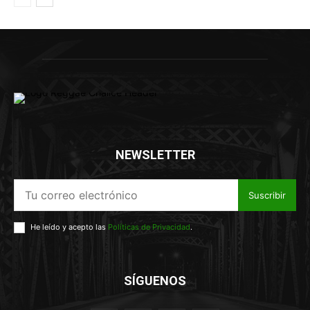
NEWSLETTER
Suscribir
He leído y acepto las
Políticas de Privacidad
.
SÍGUENOS