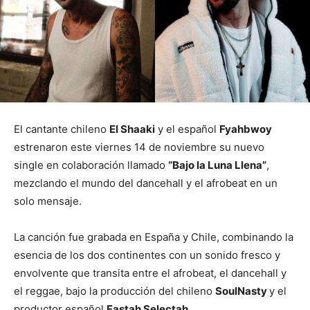
El cantante chileno
El Shaaki
y el español
Fyahbwoy
estrenaron este viernes 14 de noviembre su nuevo
single en colaboración llamado
“Bajo la Luna Llena”
,
mezclando el mundo del dancehall y el afrobeat en un
solo mensaje.
La canción fue grabada en España y Chile, combinando la
esencia de los dos continentes con un sonido fresco y
envolvente que transita entre el afrobeat, el dancehall y
el reggae, bajo la producción del chileno
SoulNasty
y el
productor español
Fastah Selectah
.