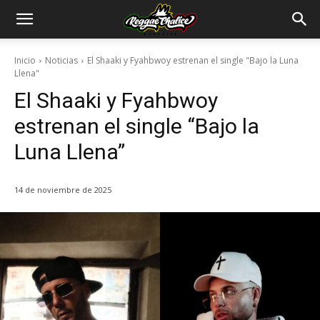
Inicio
Noticias
El Shaaki y Fyahbwoy estrenan el single "Bajo la Luna
Llena"
El Shaaki y Fyahbwoy
estrenan el single “Bajo la
Luna Llena”
14 de noviembre de 2025