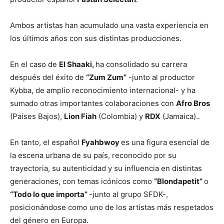
Ambos artistas han acumulado una vasta experiencia en
los últimos años con sus distintas producciones.
En el caso de
El Shaaki,
ha consolidado su carrera
después del éxito de
“Zum Zum”
-junto al productor
Kybba, de amplio reconocimiento internacional- y ha
sumado otras importantes colaboraciones con
Afro Bros
(Países Bajos),
Lion Fiah
(Colombia) y
RDX
(Jamaica)..
En tanto, el español
Fyahbwoy
es una figura esencial de
la escena urbana de su país, reconocido por su
trayectoria, su autenticidad y su influencia en distintas
generaciones, con temas icónicos como
“Blondapetit”
o
“Todo lo que importa”
-junto al grupo SFDK-,
posicionándose como uno de los artistas más respetados
del género en Europa.