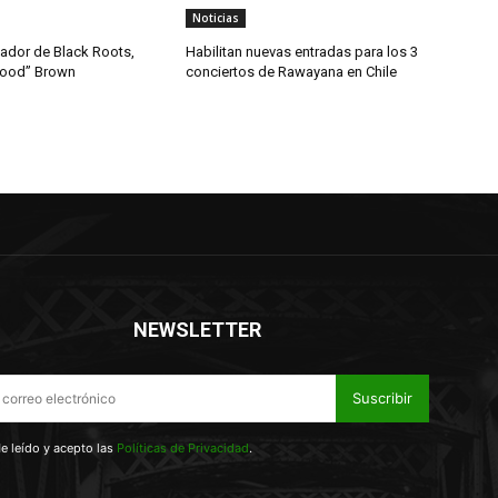
Noticias
dador de Black Roots,
Habilitan nuevas entradas para los 3
wood” Brown
conciertos de Rawayana en Chile
NEWSLETTER
Suscribir
e leído y acepto las
Políticas de Privacidad
.