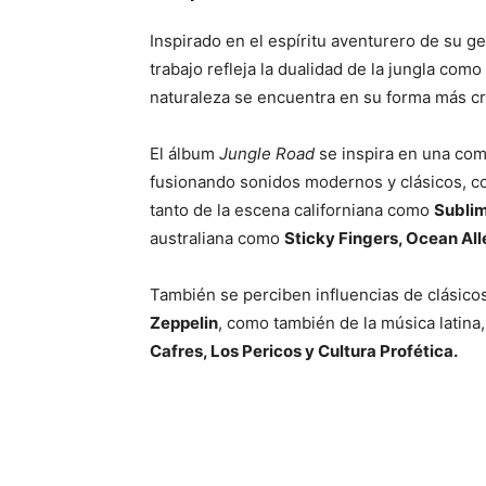
Inspirado en el espíritu aventurero de su ge
trabajo refleja la dualidad de la jungla como
naturaleza se encuentra en su forma más c
El álbum
Jungle Road
se inspira en una com
fusionando sonidos modernos y clásicos, con
tanto de la escena californiana como
Sublim
australiana como
Sticky Fingers, Ocean Alle
También se perciben influencias de clásic
Zeppelin
, como también de la música latin
Cafres, Los Pericos y Cultura Profética.