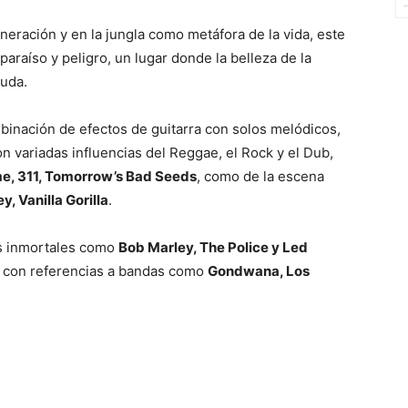
neración y en la jungla como metáfora de la vida, este
 paraíso y peligro, un lugar donde la belleza de la
ruda.
binación de efectos de guitarra con solos melódicos,
 variadas influencias del Reggae, el Rock y el Dub,
e, 311, Tomorrow’s Bad Seeds
, como de la escena
y, Vanilla Gorilla
.
os inmortales como
Bob Marley, The Police y Led
a, con referencias a bandas como
Gondwana, Los