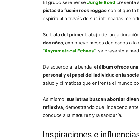
El grupo serenense
Jungle Road
presenta 
pistas de fusión rock reggae
con el que la 
espiritual a través de sus intrincadas melod
Se trata del primer trabajo de larga duració
dos años,
con nueve meses dedicados a la g
“Asymmetrical Echoes”
, se presentó a med
De acuerdo a la banda,
el álbum ofrece un
personal y el papel del individuo en la soc
salud y climáticas que enfrenta el mundo 
Asimismo,
sus letras buscan abordar diver
reflexiva
, demostrando que, independiente
conduce a la madurez y la sabiduría.
Inspiraciones e influencia