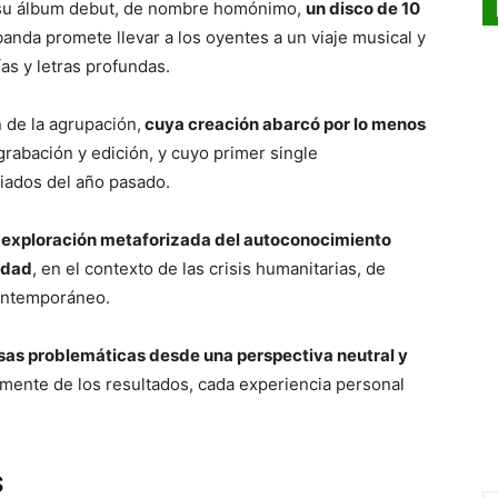
su álbum debut, de nombre homónimo,
un disco de 10
banda promete llevar a los oyentes a un viaje musical y
ías y letras profundas.
n de la agrupación,
cuya creación abarcó por lo menos
rabación y edición, y cuyo primer single
iados del año pasado.
a exploración metaforizada del autoconocimiento
iedad
, en el contexto de las crisis humanitarias, de
contemporáneo.
sas problemáticas desde una perspectiva neutral y
mente de los resultados, cada experiencia personal
s