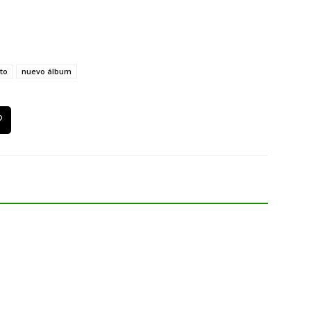
to
nuevo álbum