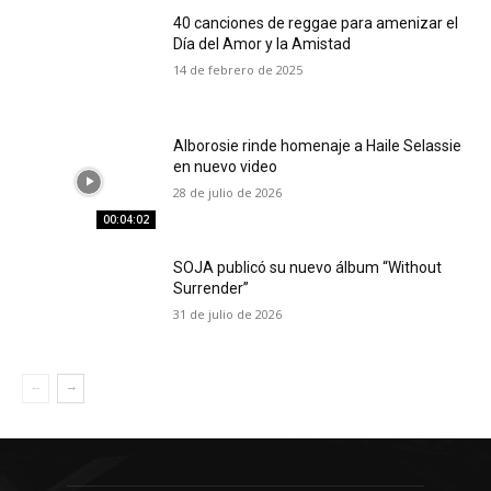
40 canciones de reggae para amenizar el
Día del Amor y la Amistad
14 de febrero de 2025
Alborosie rinde homenaje a Haile Selassie
en nuevo video
28 de julio de 2026
00:04:02
SOJA publicó su nuevo álbum “Without
Surrender”
31 de julio de 2026