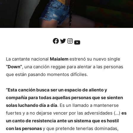
Facebook
Twitter
Instagram
YouTube
La cantante nacional
Maialem
estrenó su nuevo single
“Down”
, una canción reggae para alentar a las personas
que están pasando momentos difíciles.
“Esta canción busca ser un espacio de aliento y
compañía para todas aquellas personas que se sienten
solas luchando día a día
. Es un llamado a mantenerse
fuertes y a no dejarse vencer por las adversidades (…)
es
un canto de resistencia ante un sistema que es hostil
con las personas
y que pretende tenerlas dominadas,