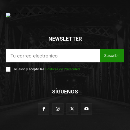
NEWSLETTER
Suscribir
He leído y acepto las
Políticas de Privacidad
.
SÍGUENOS