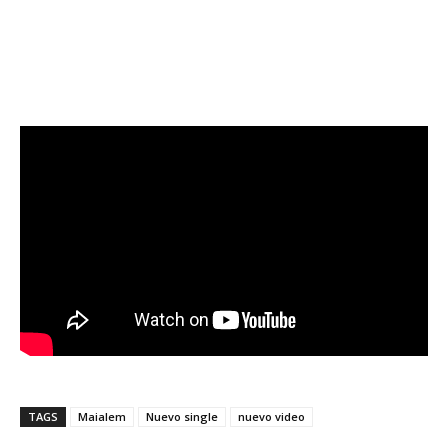
TAGS
Maialem
Nuevo single
nuevo video