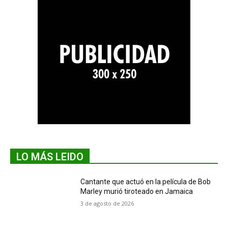
LO MÁS LEIDO
Cantante que actuó en la película de Bob
Marley murió tiroteado en Jamaica
3 de agosto de 2026