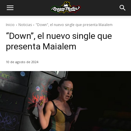
Inicio
Noticias
"Down", el nuevo single que presenta Maialem
“Down”, el nuevo single que
presenta Maialem
10 de agosto de 2024