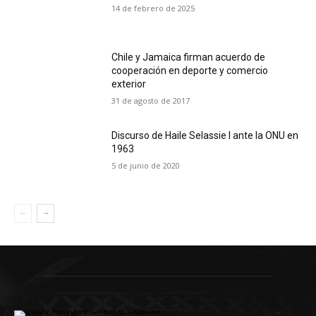
14 de febrero de 2025
Chile y Jamaica firman acuerdo de
cooperación en deporte y comercio
exterior
31 de agosto de 2017
Discurso de Haile Selassie I ante la ONU en
1963
5 de junio de 2020