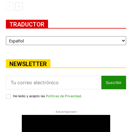
TRADUCTOR
NEWSLETTER
Suscribir
He leído y acepto las
Políticas de Privacidad
.
- Advertisement -