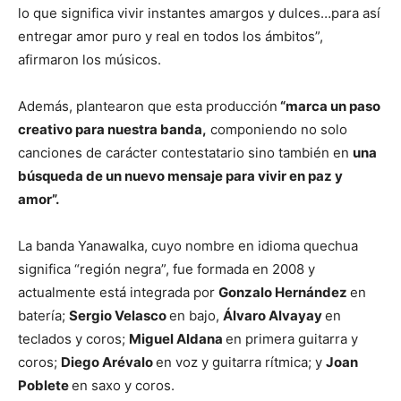
lo que significa vivir instantes amargos y dulces…para así
entregar amor puro y real en todos los ámbitos”,
afirmaron los músicos.
Además, plantearon que esta producción
“marca un paso
creativo para nuestra banda,
componiendo no solo
canciones de carácter contestatario sino también en
una
búsqueda de un nuevo mensaje para vivir en paz y
amor”.
La banda Yanawalka, cuyo nombre en idioma quechua
significa “región negra”, fue formada en 2008 y
actualmente está integrada por
Gonzalo Hernández
en
batería;
Sergio Velasco
en bajo,
Álvaro Alvayay
en
teclados y coros;
Miguel Aldana
en primera guitarra y
coros;
Diego Arévalo
en voz y guitarra rítmica; y
Joan
Poblete
en saxo y coros.