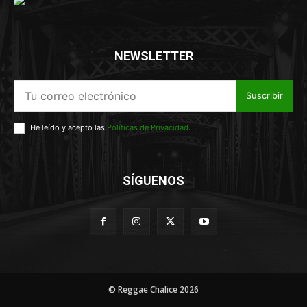
NEWSLETTER
Suscribir
He leído y acepto las
Políticas de Privacidad
.
SÍGUENOS
© Reggae Chalice 2026