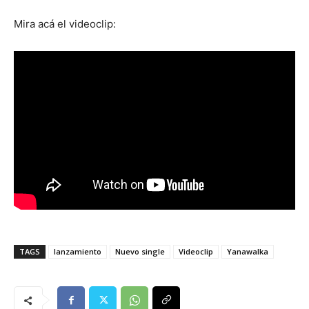
Mira acá el videoclip:
TAGS
lanzamiento
Nuevo single
Videoclip
Yanawalka