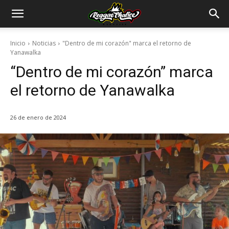
Inicio
Noticias
"Dentro de mi corazón" marca el retorno de
Yanawalka
“Dentro de mi corazón” marca
el retorno de Yanawalka
26 de enero de 2024