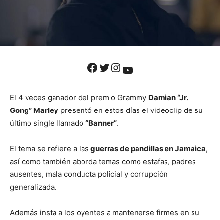
Facebook
Twitter
Instagram
YouTube
El 4 veces ganador del premio Grammy
Damian “Jr.
Gong” Marley
presentó en estos días el videoclip de su
último single llamado
“Banner”
.
El tema se refiere a las
guerras de pandillas en Jamaica
,
así como también aborda temas como estafas, padres
ausentes, mala conducta policial y corrupción
generalizada.
Además insta a los oyentes a mantenerse firmes en su