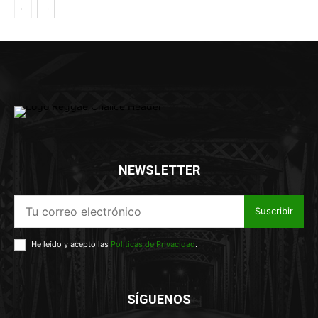
NEWSLETTER
Suscribir
He leído y acepto las
Políticas de Privacidad
.
SÍGUENOS