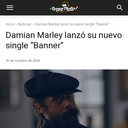
Inicio
Noticias
Damian Marley lanzó su nuevo single "Banner"
Damian Marley lanzó su nuevo
single “Banner”
10 de octubre de 2024