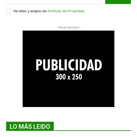
He leído y acepto las
Políticas de Privacidad
.
- Advertisement -
LO MÁS LEIDO