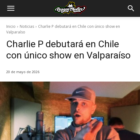
Inicio
Noticias
Charlie P debutará en Chile con único show en
Valparaíso
Charlie P debutará en Chile
con único show en Valparaíso
20 de mayo de 2026