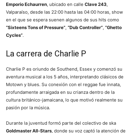
Emporio Echaurren
, ubicado en calle
Clave 243
,
Valparaíso, desde las 22:00 hasta las 04:00 horas, show
en el que se espera suenen algunos de sus
hits como
“Sixteens Tons of Pressure”
,
“Dub Controller”
,
“Ghetto
Cycles”
.
La carrera de Charlie P
Charlie P es oriundo de Southend, Essex y comenzó su
aventura musical a los 5 años, interpretando clásicos de
Motown y blues. Su conexión con el reggae fue innata,
profundamente arraigada en su crianza dentro de la
cultura británico-jamaicana, lo que motivó realmente su
pasión por la música.
Durante la juventud formó parte del colectivo de ska
Goldmaster All-Stars
, donde su voz captó la atención de