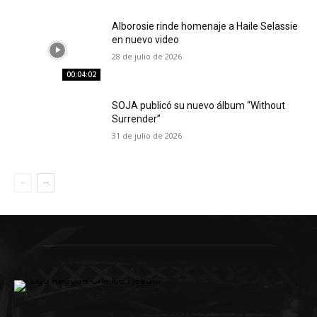
Alborosie rinde homenaje a Haile Selassie
en nuevo video
28 de julio de 2026
00:04:02
SOJA publicó su nuevo álbum “Without
Surrender”
31 de julio de 2026