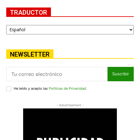
TRADUCTOR
NEWSLETTER
Suscribir
He leído y acepto las
Políticas de Privacidad
.
- Advertisement -