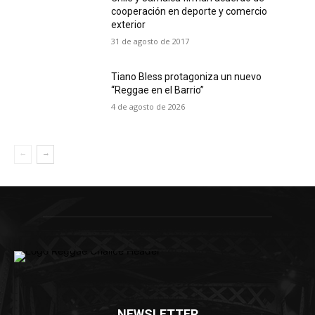
cooperación en deporte y comercio
exterior
31 de agosto de 2017
Tiano Bless protagoniza un nuevo
“Reggae en el Barrio”
4 de agosto de 2026
NEWSLETTER