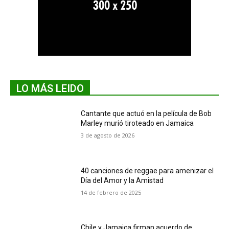
LO MÁS LEIDO
Cantante que actuó en la película de Bob
Marley murió tiroteado en Jamaica
3 de agosto de 2026
40 canciones de reggae para amenizar el
Día del Amor y la Amistad
14 de febrero de 2025
Chile y Jamaica firman acuerdo de