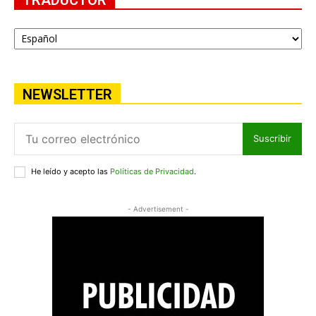
NEWSLETTER
Suscribir
He leído y acepto las
Políticas de Privacidad
.
- Advertisement -