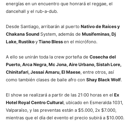
energías en un encuentro que honrará el reggae, el
dancehall y el rub-a-dub.
Desde Santiago, arribarán al puerto
Nativo de Raíces y
Chakana Sound
System, además de
Musifeminas, Dj
Lake, Rustiko
y
Tiano Bless
en el micrófono.
A ello se unirán toda la crew porteña de
Cosecha del
Puerto, Arca Negra, Mc Jona, Aire Urbano, Sistah Lore,
Chinitafari, Jessai Amaru, El Maese
, entre otros, así
como también clases de baile afro con
Shay Black Wolf
.
El show se realizará a partir de las 21:00 horas en el
Ex
Hotel Royal Centro Cultural
, ubicado en Esmeralda 1031,
Valparaíso, y las preventas están a $5.000, 2x $7.000,
mientras que el día del evento el precio subirá a $10.000.