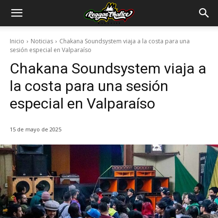
Inicio
Noticias
Chakana Soundsystem viaja a la costa para una
sesión especial en Valparaíso
Chakana Soundsystem viaja a
la costa para una sesión
especial en Valparaíso
15 de mayo de 2025