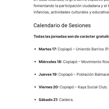
fomentando la participación ciudadana y el t
infancias, actividades culturales y educativas
Calendario de Sesiones
Todas las jornadas son de carácter
gratuit
Martes 17:
Copiapó – Uniendo Barrios (Pa
Miércoles 18:
Copiapó – Movimiento Ros
Jueves 19:
Copiapó – Población Balmace
Viernes 20:
Copiapó – Kaya Social Club.
Sábado 21:
Caldera.