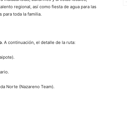
alento regional, así como f
iesta de agua para las
 para toda la familia.
o
. A continuación, el detalle de la ruta:
ipote).
ario.
da Norte (Nazareno Team).