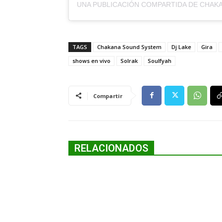
TAGS
Chakana Sound System
Dj Lake
Gira
shows en vivo
Solrak
Soulfyah
Compartir
RELACIONADOS