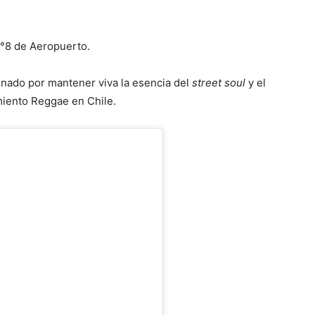
°8 de Aeropuerto.
onado por mantener viva la esencia del
street soul
y el
miento Reggae en Chile.