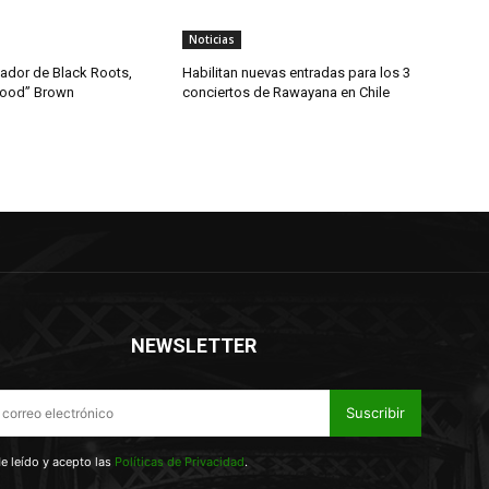
Noticias
dador de Black Roots,
Habilitan nuevas entradas para los 3
wood” Brown
conciertos de Rawayana en Chile
NEWSLETTER
Suscribir
e leído y acepto las
Políticas de Privacidad
.