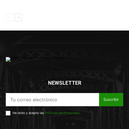
NEWSLETTER
Suscribir
He leído y acepto las
Políticas de Privacidad
.