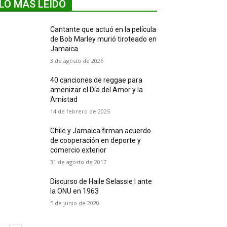
LO MÁS LEIDO
Cantante que actuó en la película
de Bob Marley murió tiroteado en
Jamaica
3 de agosto de 2026
40 canciones de reggae para
amenizar el Día del Amor y la
Amistad
14 de febrero de 2025
Chile y Jamaica firman acuerdo
de cooperación en deporte y
comercio exterior
31 de agosto de 2017
Discurso de Haile Selassie I ante
la ONU en 1963
5 de junio de 2020