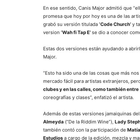
En ese sentido, Canis Major admitió que “el
promesa que hoy por hoy es una de las arti
grabó su versión titulada
‘Code Church’
y t
version
‘Wah fi Tap E’
se dio a conocer como
Estas dos versiones están ayudando a abrirl
Major.
“Esto ha sido una de las cosas que más nos
mercado fácil para artistas extranjeros, per
clubes y en las calles, como también entre
coreografías y clases”, enfatizó el artista.
Además de estas versiones jamaiquinas del 
Almeyda
(“De la Riddim Wine”),
Lady Step
también contó con la participación de
Matía
Estudios
a cargo de la edición, mezcla y ma