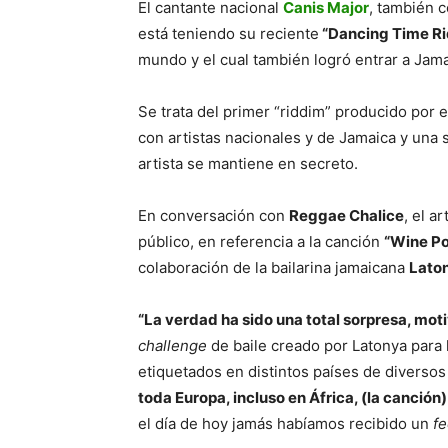
El cantante nacional
Canis Major
, también 
está teniendo su reciente
“Dancing Time R
mundo y el cual también logró entrar a Jama
Se trata del primer “riddim” producido por e
con artistas nacionales y de Jamaica y una 
artista se mantiene en secreto.
En conversación con
Reggae Chalice
, el a
público, en referencia a la canción
“Wine P
colaboración de la bailarina jamaicana
Laton
“La verdad ha sido una total sorpresa, mot
challenge
de baile creado por Latonya para
etiquetados en distintos países de diverso
toda Europa, incluso en África, (la canción
el día de hoy jamás habíamos recibido un
f