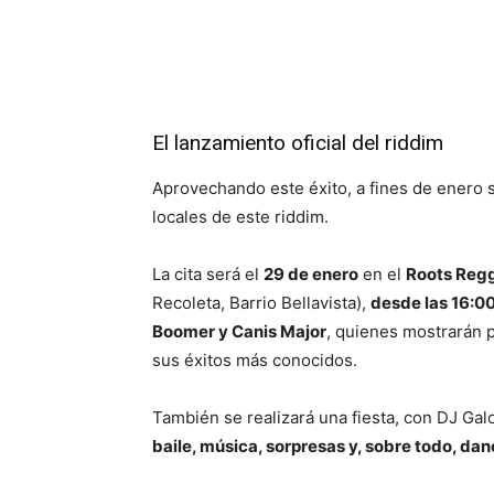
El lanzamiento oficial del riddim
Aprovechando este éxito, a fines de enero se
locales de este riddim.
La cita será el
29 de enero
en el
Roots Regg
Recoleta, Barrio Bellavista),
desde las 16:0
Boomer y Canis Major
, quienes mostrarán 
sus éxitos más conocidos.
También se realizará una fiesta, con DJ Gal
baile, música, sorpresas y, sobre todo, da