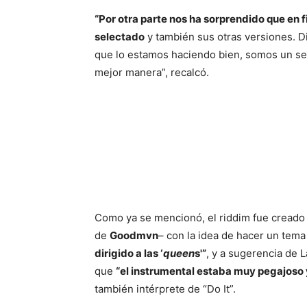
“Por otra parte nos ha sorprendido que en 
selectado
y también sus otras versiones. D
que lo estamos haciendo bien, somos un se
mejor manera”, recalcó.
Como ya se mencionó, el riddim fue creado 
de
Goodmvn
– con la idea de hacer un tema
dirigido a las ‘
queen
s'”
, y a sugerencia de 
que
“el instrumental estaba muy pegajoso 
también intérprete de “Do It”.