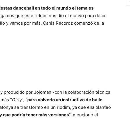
fiestas dancehall en todo el mundo el tema es
igamos que este riddim nos dio el motivo para decir
llo y vamos por más. Canis Recordz comenzó de la
y producido por Jojoman -con la colaboración técnica
 más “
Girly
“,
“para volverlo un instructivo de baile
Latonya se transformó en un riddim, ya que ella planteó
y que podría tener más versiones”
, mencionó el