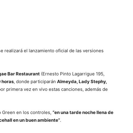
 realizará el lanzamiento oficial de las versiones
ae Bar Restaurant
(Ernesto Pinto Lagarrigue 195,
0 horas
, donde participarán
Almeyda, Lady Stephy,
por primera vez en vivo estas canciones, además de
o Green en los controles,
“en una tarde noche llena de
ncehall en un buen ambiente”
.