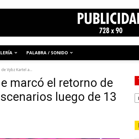
LERÍA
PALABRA / SONIDO
de Vybz Kartel a...
ue marcó el retorno de
escenarios luego de 13