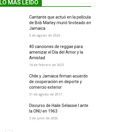
LO MÁS LEIDO
Cantante que actuó en la película
de Bob Marley murió tiroteado en
Jamaica
3 de agosto de 2026
40 canciones de reggae para
amenizar el Día del Amor y la
Amistad
14 de febrero de 2025
Chile y Jamaica firman acuerdo
de cooperación en deporte y
comercio exterior
31 de agosto de 2017
Discurso de Haile Selassie I ante
la ONU en 1963
5 de junio de 2020