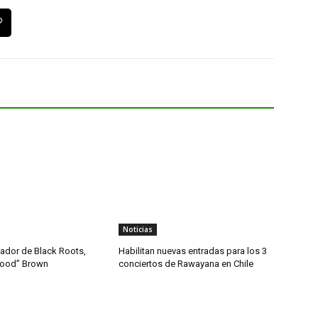
Noticias
dador de Black Roots,
Habilitan nuevas entradas para los 3
wood” Brown
conciertos de Rawayana en Chile