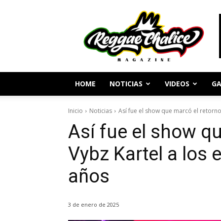
Periodismo
y
Cultura
Reggae
HOME
NOTICIAS
VIDEOS
GA
Inicio
Noticias
Así fue el show que marcó el retorno 
Así fue el show q
Vybz Kartel a los 
años
3 de enero de 2025