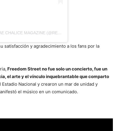
UNA PUBLICACIÓN COMPARTIDA DE REGGAE CHALICE MAGAZINE (@REGGAE.CHALICE)
 satisfacción y agradecimiento a los fans por la
ria,
Freedom Street no fue solo un concierto, fue un
ia, el arte y el vínculo inquebrantable que comparto
el Estadio Nacional y crearon un mar de unidad y
manifestó el músico en un comunicado.