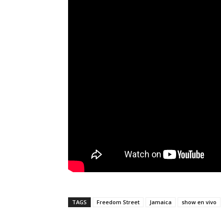
TAGS
Freedom Street
Jamaica
show en vivo