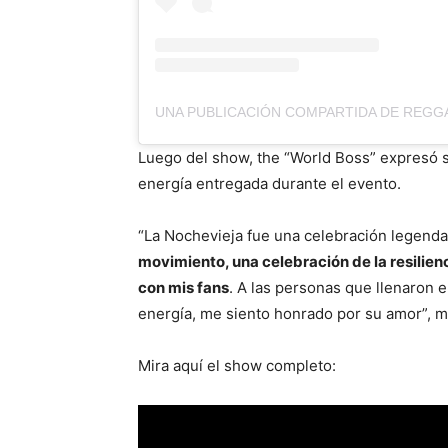
Luego del show, the “World Boss” expresó su
energía entregada durante el evento.
“La Nochevieja fue una celebración legenda
movimiento, una celebración de la resilienc
con mis fans
. A las personas que llenaron 
energía, me siento honrado por su amor”, 
Mira aquí el show completo: