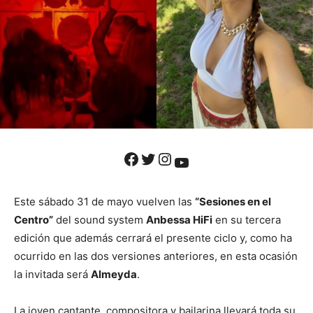
Facebook
Twitter
Instagram
YouTube
Este sábado 31 de mayo vuelven las
“Sesiones en el
Centro”
del sound system
Anbessa HiFi
en su tercera
edición que además cerrará el presente ciclo y, como ha
ocurrido en las dos versiones anteriores, en esta ocasión
la invitada será
Almeyda
.
La joven cantante, compositora y bailarina llevará toda su