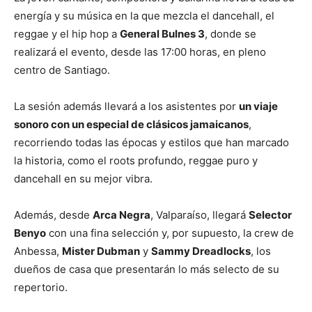
energía y su música en la que mezcla el dancehall, el
reggae y el hip hop a
General Bulnes 3
, donde se
realizará el evento, desde las 17:00 horas, en pleno
centro de Santiago.
La sesión además llevará a los asistentes por
un viaje
sonoro con un especial de clásicos jamaicanos
,
recorriendo todas las épocas y estilos que han marcado
la historia, como el roots profundo, reggae puro y
dancehall en su mejor vibra.
Además, desde
Arca Negra
, Valparaíso, llegará
Selector
Benyo
con una fina selección y, por supuesto, la crew de
Anbessa,
Mister Dubman
y
Sammy Dreadlocks
, los
dueños de casa que presentarán lo más selecto de su
repertorio.