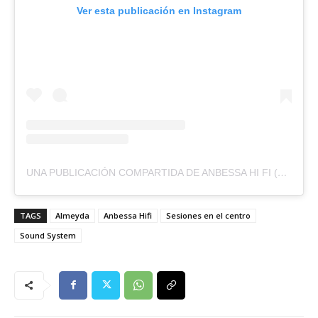
Ver esta publicación en Instagram
UNA PUBLICACIÓN COMPARTIDA DE ANBESSA HI FI (@ANBESSAHIFI)
TAGS
Almeyda
Anbessa Hifi
Sesiones en el centro
Sound System