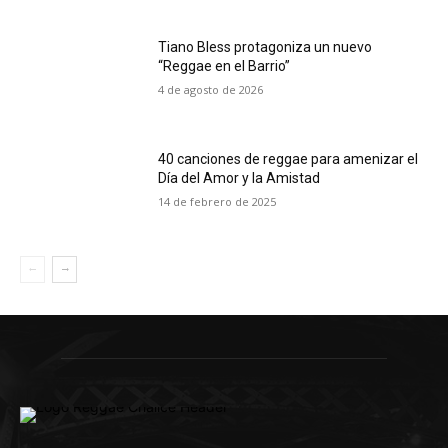
Tiano Bless protagoniza un nuevo
“Reggae en el Barrio”
4 de agosto de 2026
40 canciones de reggae para amenizar el
Día del Amor y la Amistad
14 de febrero de 2025