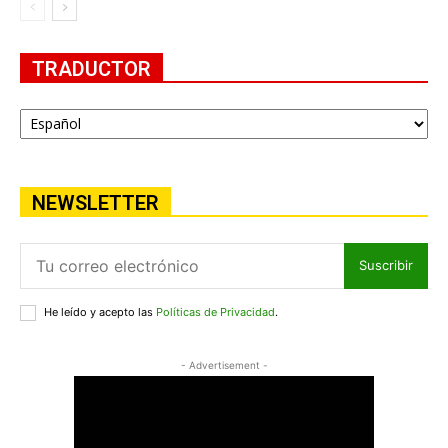
TRADUCTOR
NEWSLETTER
Suscribir
He leído y acepto las
Políticas de Privacidad
.
- Advertisement -