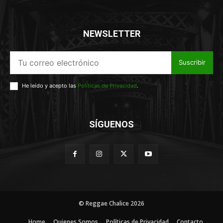
NEWSLETTER
Suscribir
He leído y acepto las
Políticas de Privacidad
.
SÍGUENOS
© Reggae Chalice 2026
Home
Quienes Somos
Políticas de Privacidad
Contacto