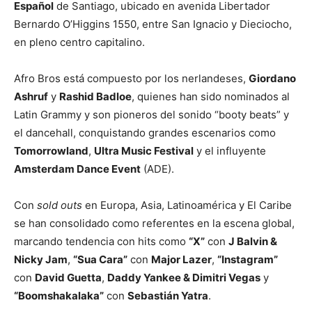
Español
de Santiago, ubicado en avenida Libertador
Bernardo O’Higgins 1550, entre San Ignacio y Dieciocho,
en pleno centro capitalino.
Afro Bros está compuesto por los nerlandeses,
Giordano
Ashruf
y
Rashid Badloe
, quienes han sido nominados al
Latin Grammy y son pioneros del sonido “booty beats” y
el dancehall, conquistando grandes escenarios como
Tomorrowland
,
Ultra Music Festival
y el influyente
Amsterdam Dance Event
(ADE).
Con
sold outs
en Europa, Asia, Latinoamérica y El Caribe
se han consolidado como referentes en la escena global,
marcando tendencia con hits como
“X”
con
J Balvin &
Nicky Jam
,
“Sua Cara”
con
Major Lazer
,
“Instagram”
con
David Guetta
,
Daddy Yankee & Dimitri Vegas
y
“Boomshakalaka”
con
Sebastián Yatra
.