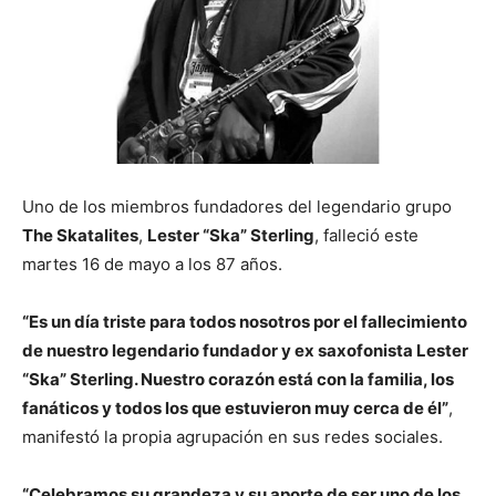
Uno de los miembros fundadores del legendario grupo
The Skatalites
,
Lester “Ska” Sterling
, falleció este
martes 16 de mayo a los 87 años.
“Es un día triste para todos nosotros por el fallecimiento
de nuestro legendario fundador y ex saxofonista Lester
“Ska” Sterling. Nuestro corazón está con la familia, los
fanáticos y todos los que estuvieron muy cerca de él”
,
manifestó la propia agrupación en sus redes sociales.
“Celebramos su grandeza y su aporte de ser uno de los