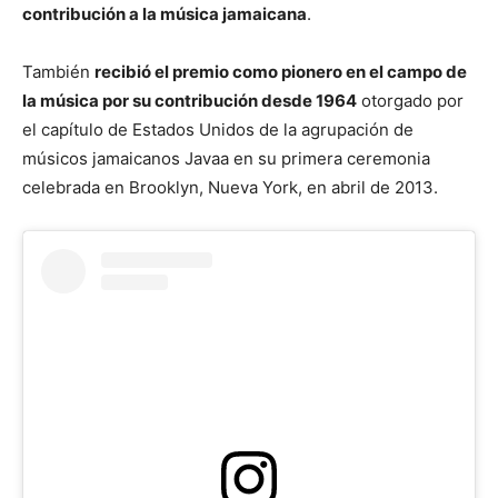
contribución a la música jamaicana
.
También
recibió el premio como pionero en el campo de
la música por su contribución desde 1964
otorgado por
el capítulo de Estados Unidos de la agrupación de
músicos jamaicanos Javaa en su primera ceremonia
celebrada en Brooklyn, Nueva York, en abril de 2013.