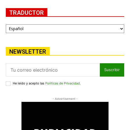
TRADUCTOR
NEWSLETTER
Suscribir
He leído y acepto las
Políticas de Privacidad
.
- Advertisement -