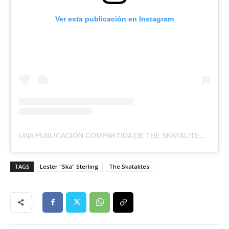
Ver esta publicación en Instagram
UNA PUBLICACIÓN COMPARTIDA DE THE SKATALITES (@SKATALITES)
TAGS
Lester "Ska" Sterling
The Skatalites