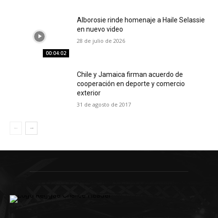
Alborosie rinde homenaje a Haile Selassie
en nuevo video
28 de julio de 2026
00:04:02
Chile y Jamaica firman acuerdo de
cooperación en deporte y comercio
exterior
31 de agosto de 2017