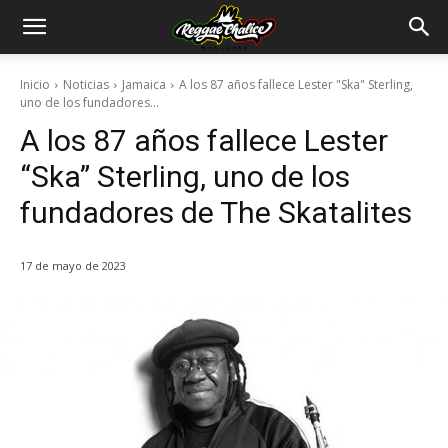
Inicio
Noticias
Jamaica
A los 87 años fallece Lester "Ska" Sterling,
uno de los fundadores...
A los 87 años fallece Lester
“Ska” Sterling, uno de los
fundadores de The Skatalites
17 de mayo de 2023