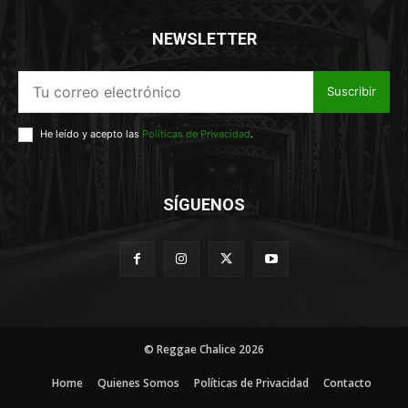
NEWSLETTER
Suscribir
He leído y acepto las
Políticas de Privacidad
.
SÍGUENOS
© Reggae Chalice 2026
Home
Quienes Somos
Políticas de Privacidad
Contacto