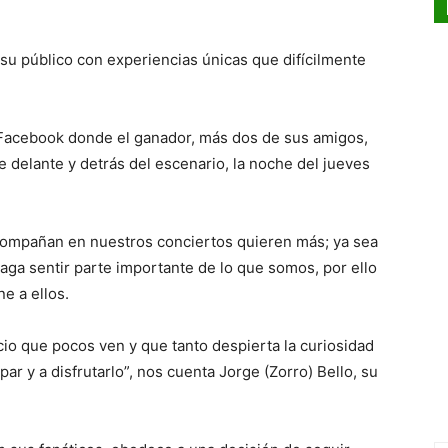
u público con experiencias únicas que difícilmente
 Facebook donde el ganador, más dos de sus amigos,
 delante y detrás del escenario, la noche del jueves
ompañan en nuestros conciertos quieren más; ya sea
haga sentir parte importante de lo que somos, por ello
e a ellos.
io que pocos ven y que tanto despierta la curiosidad
ipar y a disfrutarlo”, nos cuenta Jorge (Zorro) Bello, su