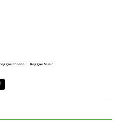
reggae chileno
Reggae Music