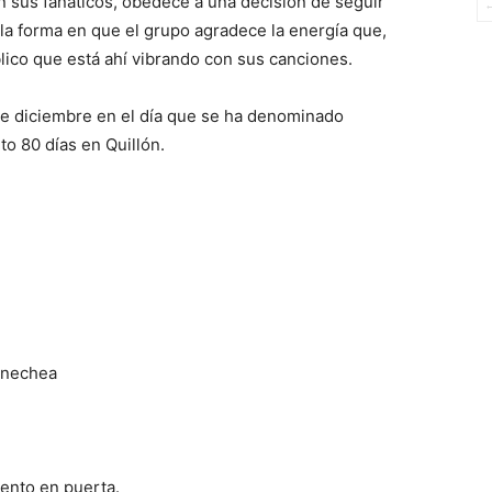
 sus fanáticos, obedece a una decisión de seguir
 la forma en que el grupo agradece la energía que,
blico que está ahí vibrando con sus canciones.
e diciembre en el día que se ha denominado
to 80 días en Quillón.
rnechea
vento en puerta.