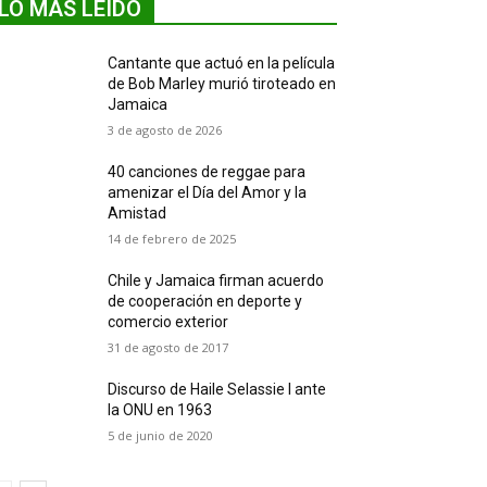
LO MÁS LEIDO
Cantante que actuó en la película
de Bob Marley murió tiroteado en
Jamaica
3 de agosto de 2026
40 canciones de reggae para
amenizar el Día del Amor y la
Amistad
14 de febrero de 2025
Chile y Jamaica firman acuerdo
de cooperación en deporte y
comercio exterior
31 de agosto de 2017
Discurso de Haile Selassie I ante
la ONU en 1963
5 de junio de 2020