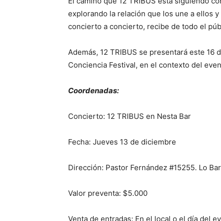
El camino que 12 TRIBUS está siguiendo con
explorando la relación que los une a ellos y
concierto a concierto, recibe de todo el pú
Además, 12 TRIBUS se presentará este 16 d
Conciencia Festival, en el contexto del even
Coordenadas:
Concierto: 12 TRIBUS en Nesta Bar
Fecha: Jueves 13 de diciembre
Dirección: Pastor Fernández #15255. Lo Ba
Valor preventa: $5.000
Venta de entradas: En el local o el día del e