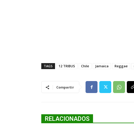
TAGS
12 TRIBUS
Chile
Jamaica
Reggae
Compartir
RELACIONADOS