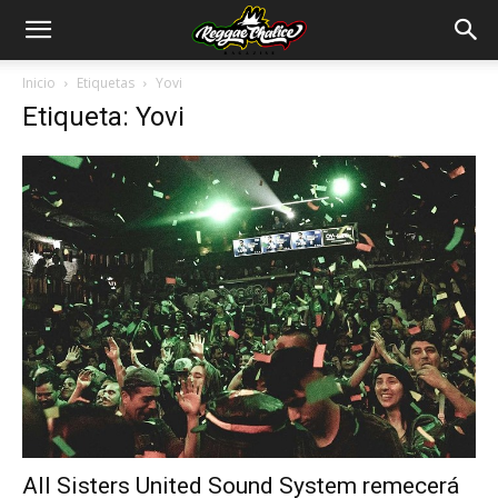
Inicio
Etiquetas
Yovi
Etiqueta: Yovi
All Sisters United Sound System remecerá