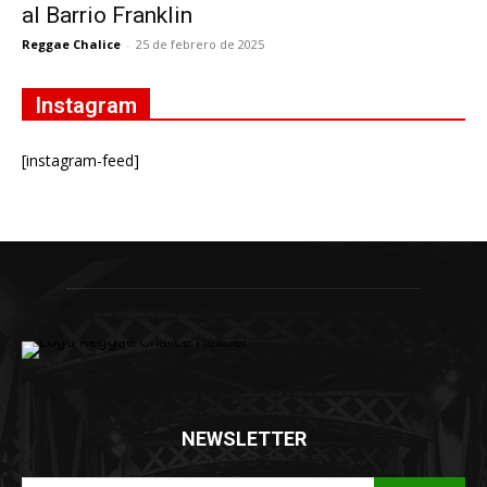
al Barrio Franklin
Reggae Chalice
-
25 de febrero de 2025
Instagram
[instagram-feed]
NEWSLETTER