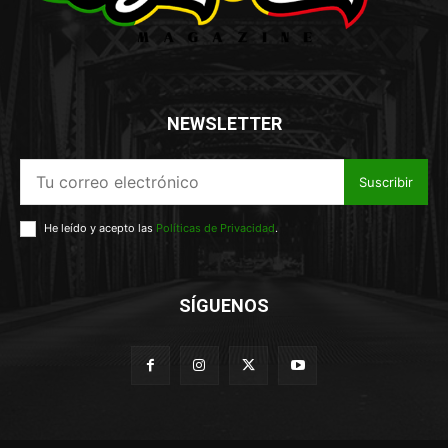
NEWSLETTER
Suscribir
He leído y acepto las
Políticas de Privacidad
.
SÍGUENOS