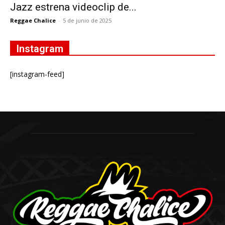
Jazz estrena videoclip de...
Reggae Chalice
-
5 de junio de 2025
Instagram
[instagram-feed]