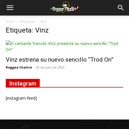
Inicio
Etiquetas
Vinz
Etiqueta: Vinz
Vinz estrena su nuevo sencillo “Trod On”
Reggae Chalice
-
20 de julio de 2023
Instagram
[instagram-feed]