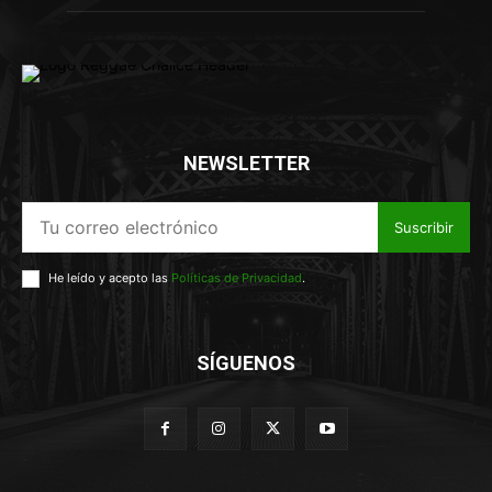
NEWSLETTER
Suscribir
He leído y acepto las
Políticas de Privacidad
.
SÍGUENOS